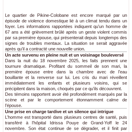
Le quartier de Pikine-Colobane est encore marqué par un
épisode de violence domestique lié à un climat tendu dans un
foyer. Les informations rapportées indiquent qu’un homme de
67 ans a été grièvement brûlé après un geste violent commis
par sa première épouse, qui présenterait depuis longtemps des
signes de troubles mentaux. La situation se serait aggravée
après qu’il a contracté une nouvelle union.
Un acte survenu en pleine nuit et un voisinage bouleversé
Dans la nuit du 18 novembre 2025, les faits prennent une
tournure dramatique. Profitant du sommeil de son mari, la
première épouse entre dans la chambre avec de l’eau
bouillante et la renverse sur lui. Les cris du mari réveillent
immédiatement les enfants et plusieurs voisins, qui se
précipitent dans la maison, choqués par ce qu’ils découvrent.
Des témoins rapportent avoir été profondément marqués par la
scène et par le comportement étonnamment calme de
l’épouse.
Une prise en charge tardive et un silence qui intrigue
L’homme est transporté dans plusieurs centres de santé, puis
transféré à l’hôpital Idrissa Pouye de Grand-Yoff le 24
novembre. Son état continue de se dégrader, et il finit par