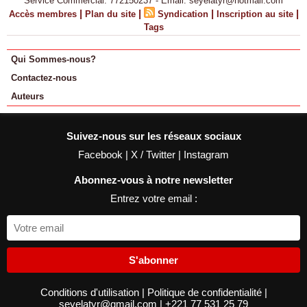
Service Commercial: 772150237 - Email: seyelatyr@hotmail.com
|
|
|
|
Accès membres
Plan du site
Syndication
Inscription au site
Tags
Qui Sommes-nous?
Contactez-nous
Auteurs
Suivez-nous sur les réseaux sociaux
Facebook
|
X / Twitter
|
Instagram
Abonnez-vous à notre newsletter
Entrez votre email :
S'abonner
Conditions d'utilisation
|
Politique de confidentialité
|
seyelatyr@gmail.com
|
+221 77 531 25 79