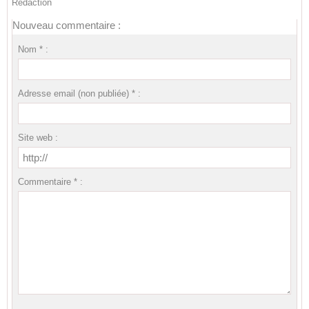
Rédaction
Nouveau commentaire :
Nom * :
Adresse email (non publiée) * :
Site web :
Commentaire * :