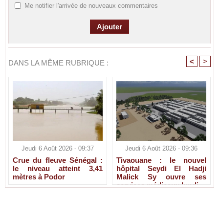
Me notifier l'arrivée de nouveaux commentaires
<
>
DANS LA MÊME RUBRIQUE :
Jeudi 6 Août 2026 - 09:37
Jeudi 6 Août 2026 - 09:36
Crue du fleuve Sénégal :
Tivaouane : le nouvel
le niveau atteint 3,41
hôpital Seydi El Hadji
mètres à Podor
Malick Sy ouvre ses
services médicaux lundi