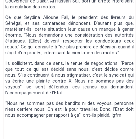
Gouverneur de Dakar, Al Hassan Sall, sort un arrêté interdisant
la circulation des motos.
Ce que Seydina Alioune Fall, le président des livreurs du
Sénégal, et ses camarades dénoncent. D’autant plus que,
martèlent-ils, cette situation leur cause un manque à ganer
énorme. “Nous demandons une considération des autorités
étatiques. (Elles) doivent respecter les conducteurs deux
roues.” Ce qui consiste à “ne plus prendre de décision quand il
s’agit d’un procès, interdisant la circulation des motos.”
Ils sollicitent, dans ce sens, la tenue de négociations. “Parce
que tout ce qui est décidé sans nous, c’est décidé contre
nous, S’ils continuent à nous stigmatiser, c’est le syndicat qui
va écrire une plainte contre X. Nous ne sommes pas des
voyous”, se sont défendus ces jeunes qui demandent
l’accompagnement de l’Etat.
“Nous ne sommes pas des bandits ni des voyous, personne
n’est derrière nous. On est là pour travailler. Donc, l’Etat doit
nous accompagner par rapport à ça”, ont-ils plaidé. Igfm