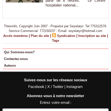
partir de 8 heures. Le Centre
hospitalier national...
Thiesinfo, Copyright Juin 2007 - Propulsé par Seyelatyr: Tel 775312579.
Service Commercial: 772150237 - Email: seyelatyr@hotmail.com
|
|
|
|
Accès membres
Plan du site
Syndication
Inscription au site
Tags
Qui Sommes-nous?
Contactez-nous
Auteurs
Suivez-nous sur les réseaux sociaux
Facebook
|
X / Twitter
|
Instagram
Abonnez-vous à notre newsletter
Entrez votre email :