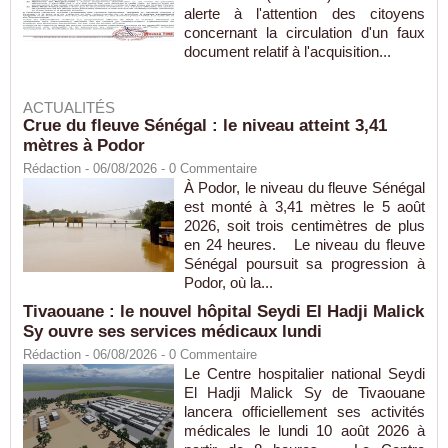
alerte à l'attention des citoyens
concernant la circulation d'un faux
document relatif à l'acquisition...
ACTUALITÉS
Crue du fleuve Sénégal : le niveau atteint 3,41
mètres à Podor
Rédaction
- 06/08/2026 -
0
Commentaire
À Podor, le niveau du fleuve Sénégal
est monté à 3,41 mètres le 5 août
2026, soit trois centimètres de plus
en 24 heures. Le niveau du fleuve
Sénégal poursuit sa progression à
Podor, où la...
Tivaouane : le nouvel hôpital Seydi El Hadji Malick
Sy ouvre ses services médicaux lundi
Rédaction
- 06/08/2026 -
0
Commentaire
Le Centre hospitalier national Seydi
El Hadji Malick Sy de Tivaouane
lancera officiellement ses activités
médicales le lundi 10 août 2026 à