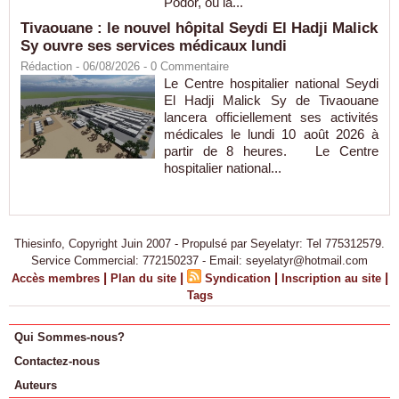
Podor, où la...
Tivaouane : le nouvel hôpital Seydi El Hadji Malick
Sy ouvre ses services médicaux lundi
Rédaction
- 06/08/2026 -
0
Commentaire
Le Centre hospitalier national Seydi
El Hadji Malick Sy de Tivaouane
lancera officiellement ses activités
médicales le lundi 10 août 2026 à
partir de 8 heures. Le Centre
hospitalier national...
Thiesinfo, Copyright Juin 2007 - Propulsé par Seyelatyr: Tel 775312579.
Service Commercial: 772150237 - Email: seyelatyr@hotmail.com
|
|
|
|
Accès membres
Plan du site
Syndication
Inscription au site
Tags
Qui Sommes-nous?
Contactez-nous
Auteurs