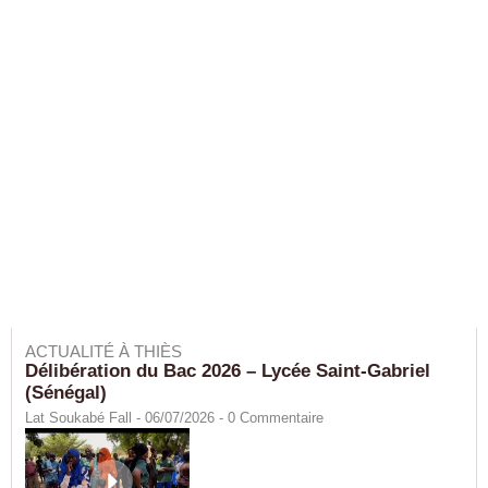
ACTUALITÉ À THIÈS
Délibération du Bac 2026 – Lycée Saint-Gabriel
(Sénégal)
Lat Soukabé Fall - 06/07/2026 -
0
Commentaire