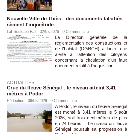
Nouvelle Ville de Thiès : des documents falsifiés
sèment l'inquiétude
Lat Soukabé Fall - 02/07/2026 -
0
Commentaire
La Direction générale de la
réglementation des constructions et
de l'habitat (DGRCH) a lancé une
alerte à l'attention des citoyens
concernant la circulation d'un faux
document relatif à l'acquisition...
ACTUALITÉS
Crue du fleuve Sénégal : le niveau atteint 3,41
mètres à Podor
Rédaction
- 06/08/2026 -
0
Commentaire
À Podor, le niveau du fleuve Sénégal
est monté à 3,41 mètres le 5 août
2026, soit trois centimètres de plus
en 24 heures. Le niveau du fleuve
Sénégal poursuit sa progression à