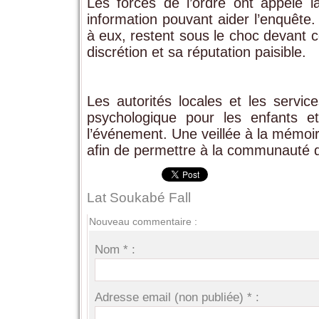
Les forces de l’ordre ont appelé la
information pouvant aider l’enquêt
à eux, restent sous le choc devant c
discrétion et sa réputation paisible.
Les autorités locales et les serv
psychologique pour les enfants e
l’événement. Une veillée à la mémoir
afin de permettre à la communauté 
Lat Soukabé Fall
Nouveau commentaire :
Nom * :
Adresse email (non publiée) * :