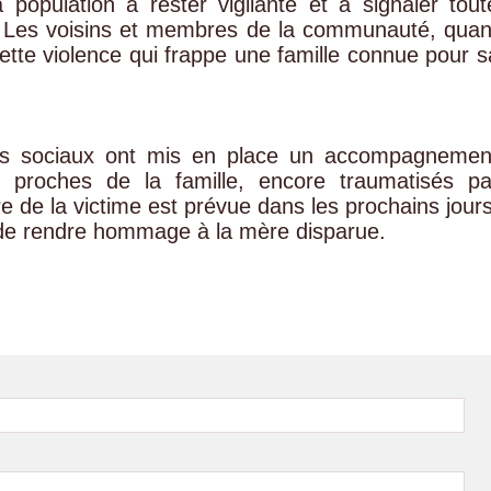
 population à rester vigilante et à signaler tout
e. Les voisins et membres de la communauté, quan
ette violence qui frappe une famille connue pour s
ices sociaux ont mis en place un accompagnemen
t proches de la famille, encore traumatisés pa
e de la victime est prévue dans les prochains jours
de rendre hommage à la mère disparue.