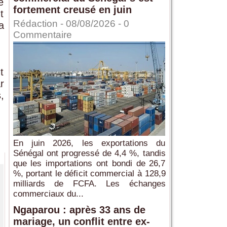
e
fortement creusé en juin
t
Rédaction
- 08/08/2026 -
0
a
Commentaire
t
r
,
En juin 2026, les exportations du
Sénégal ont progressé de 4,4 %, tandis
que les importations ont bondi de 26,7
%, portant le déficit commercial à 128,9
milliards de FCFA. Les échanges
commerciaux du...
Ngaparou : après 33 ans de
mariage, un conflit entre ex-