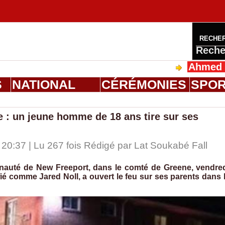
RECHE
Reche
Ahmed Saloum Di
S
NATIONAL
CÉRÉMONIES
SPO
e : un jeune homme de 18 ans tire sur ses
20:37 | Lu 267 fois Rédigé par Lat Soukabé Fall
unauté de New Freeport, dans le comté de Greene, vendre
ié comme Jared Noll, a ouvert le feu sur ses parents dans 