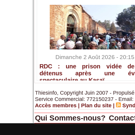
Dimanche 2 Août 2026 - 20:15
RDC : une prison vidée de
détenus après une éva
spectaculaire au Kasaï
Thiesinfo, Copyright Juin 2007 - Propulsé
Service Commercial: 772150237 - Email:
Accès membres
|
Plan du site
|
Synd
Qui Sommes-nous?
Contac