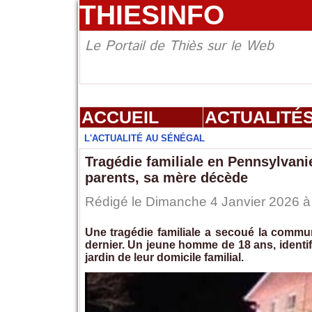
THIESINFO
Le Portail de Thiès sur le Web
ACCUEIL
ACTUALITÉ
L'ACTUALITÉ AU SÉNÉGAL
Tragédie familiale en Pennsylvani
parents, sa mère décède
Rédigé le Dimanche 4 Janvier 2026 à 
Une tragédie familiale a secoué la comm
dernier. Un jeune homme de 18 ans, identif
jardin de leur domicile familial.