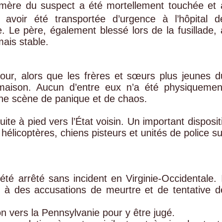
la mère du suspect a été mortellement touchée et 
voir été transportée d’urgence à l’hôpital d
. Le père, également blessé lors de la fusillade, 
mais stable.
 jour, alors que les frères et sœurs plus jeunes d
 maison. Aucun d’entre eux n’a été physiquemen
une scène de panique et de chaos.
uite à pied vers l’État voisin. Un important dispositi
hélicoptères, chiens pisteurs et unités de police su
é arrêté sans incident en Virginie‑Occidentale. I
e à des accusations de meurtre et de tentative d
on vers la Pennsylvanie pour y être jugé.