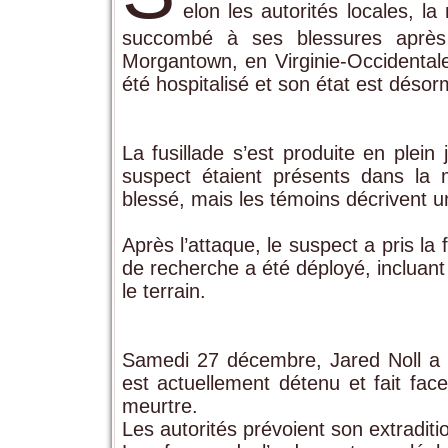
elon les autorités locales, 
succombé à ses blessures après a
Morgantown, en Virginie‑Occidentale
été hospitalisé et son état est désor
La fusillade s’est produite en plein
suspect étaient présents dans la
blessé, mais les témoins décrivent 
Après l’attaque, le suspect a pris la f
de recherche a été déployé, incluant 
le terrain.
Samedi 27 décembre, Jared Noll a ét
est actuellement détenu et fait fac
meurtre.
Les autorités prévoient son extraditi