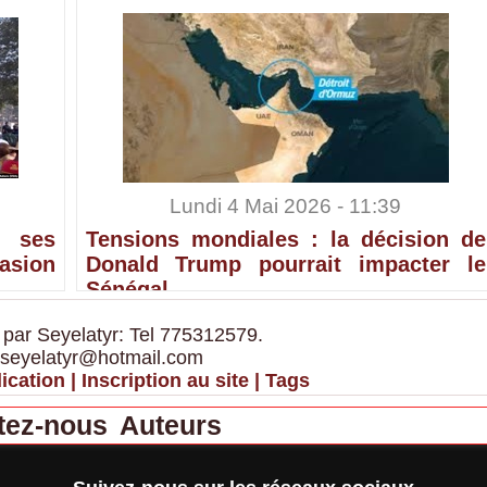
Lundi 4 Mai 2026 - 11:39
 ses
Tensions mondiales : la décision de
sion
Donald Trump pourrait impacter le
Sénégal
 par Seyelatyr: Tel 775312579.
 seyelatyr@hotmail.com
ication
|
Inscription au site
|
Tags
tez-nous
Auteurs