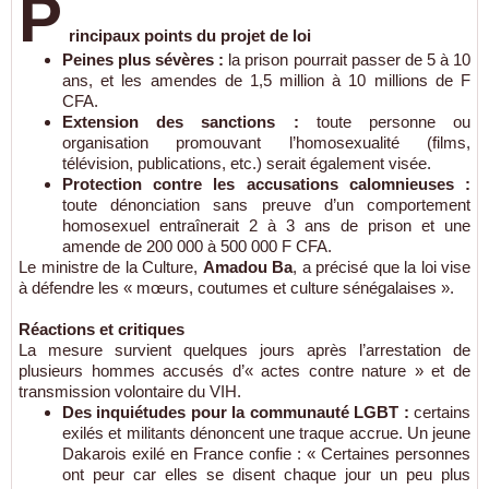
P
rincipaux points du projet de loi
Peines plus sévères :
la prison pourrait passer de 5 à 10
ans, et les amendes de 1,5 million à 10 millions de F
CFA.
Extension des sanctions :
toute personne ou
organisation promouvant l’homosexualité (films,
télévision, publications, etc.) serait également visée.
Protection contre les accusations calomnieuses :
toute dénonciation sans preuve d’un comportement
homosexuel entraînerait 2 à 3 ans de prison et une
amende de 200 000 à 500 000 F CFA.
Le ministre de la Culture,
Amadou Ba
, a précisé que la loi vise
à défendre les « mœurs, coutumes et culture sénégalaises ».
Réactions et critiques
La mesure survient quelques jours après l’arrestation de
plusieurs hommes accusés d’« actes contre nature » et de
transmission volontaire du VIH.
Des inquiétudes pour la communauté LGBT :
certains
exilés et militants dénoncent une traque accrue. Un jeune
Dakarois exilé en France confie : « Certaines personnes
ont peur car elles se disent chaque jour un peu plus