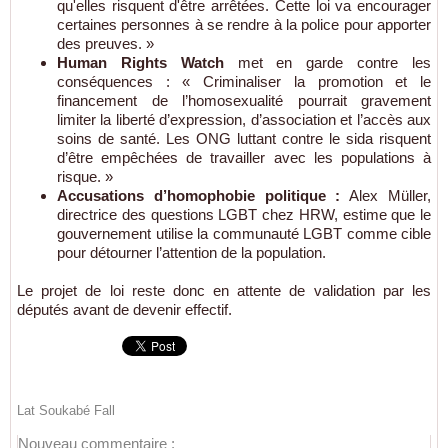
qu'elles risquent d'être arrêtées. Cette loi va encourager
certaines personnes à se rendre à la police pour apporter
des preuves. »
Human Rights Watch
met en garde contre les
conséquences : « Criminaliser la promotion et le
financement de l’homosexualité pourrait gravement
limiter la liberté d’expression, d’association et l’accès aux
soins de santé. Les ONG luttant contre le sida risquent
d’être empêchées de travailler avec les populations à
risque. »
Accusations d’homophobie politique :
Alex Müller,
directrice des questions LGBT chez HRW, estime que le
gouvernement utilise la communauté LGBT comme cible
pour détourner l’attention de la population.
Le projet de loi reste donc en attente de validation par les
députés avant de devenir effectif.
Lat Soukabé Fall
Nouveau commentaire :