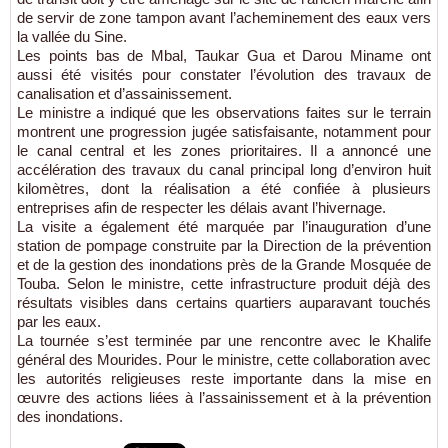
de servir de zone tampon avant l’acheminement des eaux vers
la vallée du Sine.
Les points bas de Mbal, Taukar Gua et Darou Miname ont
aussi été visités pour constater l’évolution des travaux de
canalisation et d’assainissement.
Le ministre a indiqué que les observations faites sur le terrain
montrent une progression jugée satisfaisante, notamment pour
le canal central et les zones prioritaires. Il a annoncé une
accélération des travaux du canal principal long d’environ huit
kilomètres, dont la réalisation a été confiée à plusieurs
entreprises afin de respecter les délais avant l’hivernage.
La visite a également été marquée par l’inauguration d’une
station de pompage construite par la Direction de la prévention
et de la gestion des inondations près de la Grande Mosquée de
Touba. Selon le ministre, cette infrastructure produit déjà des
résultats visibles dans certains quartiers auparavant touchés
par les eaux.
La tournée s’est terminée par une rencontre avec le Khalife
général des Mourides. Pour le ministre, cette collaboration avec
les autorités religieuses reste importante dans la mise en
œuvre des actions liées à l’assainissement et à la prévention
des inondations.