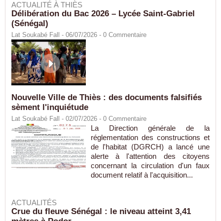
ACTUALITÉ À THIÈS
Délibération du Bac 2026 – Lycée Saint-Gabriel
(Sénégal)
Lat Soukabé Fall - 06/07/2026 -
0
Commentaire
Nouvelle Ville de Thiès : des documents falsifiés
sèment l'inquiétude
Lat Soukabé Fall - 02/07/2026 -
0
Commentaire
La Direction générale de la
réglementation des constructions et
de l'habitat (DGRCH) a lancé une
alerte à l'attention des citoyens
concernant la circulation d'un faux
document relatif à l'acquisition...
ACTUALITÉS
Crue du fleuve Sénégal : le niveau atteint 3,41