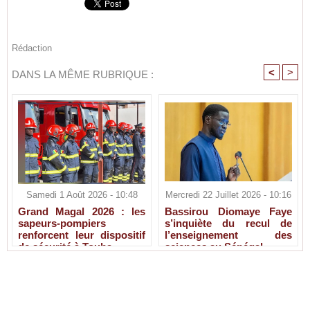
Rédaction
<
>
DANS LA MÊME RUBRIQUE :
Samedi 1 Août 2026 - 10:48
Mercredi 22 Juillet 2026 - 10:16
Grand Magal 2026 : les
Bassirou Diomaye Faye
sapeurs-pompiers
s’inquiète du recul de
renforcent leur dispositif
l’enseignement des
de sécurité à Touba
sciences au Sénégal