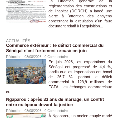
La Direction générale de la
réglementation des constructions et
de l'habitat (DGRCH) a lancé une
alerte à l'attention des citoyens
concernant la circulation d'un faux
document relatif à l'acquisition...
ACTUALITÉS
Commerce extérieur : le déficit commercial du
Sénégal s’est fortement creusé en juin
Rédaction
- 08/08/2026 -
0
Commentaire
En juin 2026, les exportations du
Sénégal ont progressé de 4,4 %,
tandis que les importations ont bondi
de 26,7 %, portant le déficit
commercial à 128,9 milliards de
FCFA. Les échanges commerciaux
du...
Ngaparou : après 33 ans de mariage, un conflit
entre ex-époux devant la justice
Rédaction
- 08/08/2026 -
0
Commentaire
À Ngaparou, un ancien couple marié