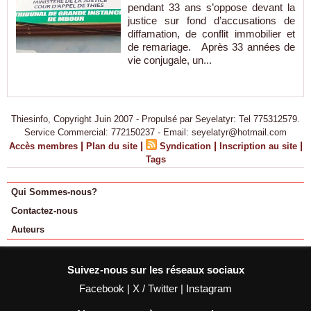
pendant 33 ans s’oppose devant la
justice sur fond d’accusations de
diffamation, de conflit immobilier et
de remariage. Après 33 années de
vie conjugale, un...
Thiesinfo, Copyright Juin 2007 - Propulsé par Seyelatyr: Tel 775312579.
Service Commercial: 772150237 - Email: seyelatyr@hotmail.com
|
|
|
|
Accès membres
Plan du site
Syndication
Inscription au site
Tags
Qui Sommes-nous?
Contactez-nous
Auteurs
Suivez-nous sur les réseaux sociaux
Facebook
|
X / Twitter
|
Instagram