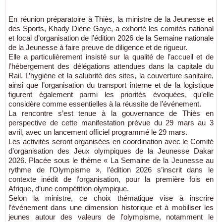
En réunion préparatoire à Thiès, la ministre de la Jeunesse et
des Sports, Khady Diène Gaye, a exhorté les comités national
et local d’organisation de l’édition 2026 de la Semaine nationale
de la Jeunesse à faire preuve de diligence et de rigueur.
Elle a particulièrement insisté sur la qualité de l’accueil et de
l’hébergement des délégations attendues dans la capitale du
Rail. L’hygiène et la salubrité des sites, la couverture sanitaire,
ainsi que l’organisation du transport interne et de la logistique
figurent également parmi les priorités évoquées, qu’elle
considère comme essentielles à la réussite de l’événement.
La rencontre s’est tenue à la gouvernance de Thiès en
perspective de cette manifestation prévue du 29 mars au 3
avril, avec un lancement officiel programmé le 29 mars.
Les activités seront organisées en coordination avec le Comité
d’organisation des Jeux olympiques de la Jeunesse Dakar
2026. Placée sous le thème « La Semaine de la Jeunesse au
rythme de l’Olympisme », l’édition 2026 s’inscrit dans le
contexte inédit de l’organisation, pour la première fois en
Afrique, d’une compétition olympique.
Selon la ministre, ce choix thématique vise à inscrire
l’événement dans une dimension historique et à mobiliser les
jeunes autour des valeurs de l’olympisme, notamment le