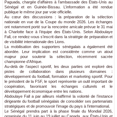
Paguada, chargée d’affaires à l’ambassade des États-Unis au
Sénégal et en Guinée-Bissau. L’information a été rendue
publique le même jour par voie officielle.
Au cœur des discussions : la préparation de la sélection
nationale en vue de la Coupe du monde 2026. Les échanges
ont notamment porté sur la rencontre amicale prévue le 31 mai
à Charlotte face à l’équipe des États-Unis. Selon Abdoulaye
Fall, ce rendez-vous s’inscrit dans la stratégie de préparation et
de visibilité internationale des Lions.
La mobilisation des supporters sénégalais a également été
abordée. Leur implication est considérée comme un atout
majeur pour soutenir la sélection, récemment sacrée
championne d’Afrique.
Au-delà de l’aspect sportif, les deux parties ont exploré des
pistes de collaboration dans plusieurs domaines :
développement du football, formation et marketing sportif. Pour
le président de la FSF, le sport représente un outil important de
coopération, favorisant les échanges culturels et le
développement économique entre les nations.
Abdoulaye Fall a par ailleurs réaffirmé la volonté de l’instance
dirigeante du football sénégalais de consolider ses partenariats
stratégiques et de promouvoir l’image du pays à l’international.
Le Sénégal prendra part à la phase finale du Mondial 2026,
organisée du 11 juin au 19 juillet au Canada, aux États-Unis et