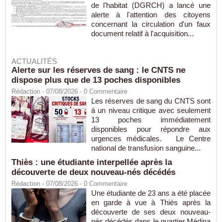
de l'habitat (DGRCH) a lancé une
alerte à l'attention des citoyens
concernant la circulation d'un faux
document relatif à l'acquisition...
ACTUALITÉS
Alerte sur les réserves de sang : le CNTS ne
dispose plus que de 13 poches disponibles
Rédaction
- 07/08/2026 -
0
Commentaire
Les réserves de sang du CNTS sont
à un niveau critique avec seulement
13 poches immédiatement
disponibles pour répondre aux
urgences médicales. Le Centre
national de transfusion sanguine...
Thiès : une étudiante interpellée après la
découverte de deux nouveau-nés décédés
Rédaction
- 07/08/2026 -
0
Commentaire
Une étudiante de 23 ans a été placée
en garde à vue à Thiès après la
découverte de ses deux nouveau-
nés décédés dans le quartier Médina