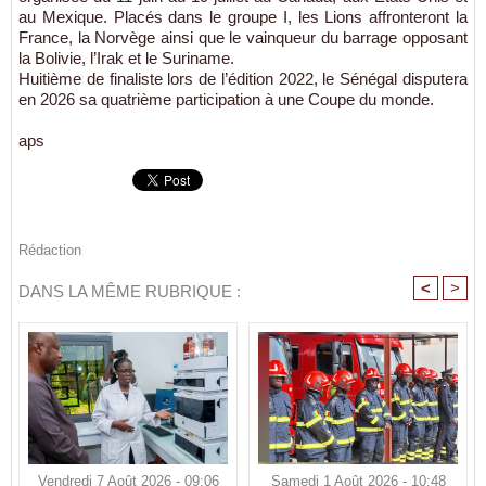
au Mexique. Placés dans le groupe I, les Lions affronteront la
France, la Norvège ainsi que le vainqueur du barrage opposant
la Bolivie, l’Irak et le Suriname.
Huitième de finaliste lors de l’édition 2022, le Sénégal disputera
en 2026 sa quatrième participation à une Coupe du monde.
aps
Rédaction
<
>
DANS LA MÊME RUBRIQUE :
Vendredi 7 Août 2026 - 09:06
Samedi 1 Août 2026 - 10:48