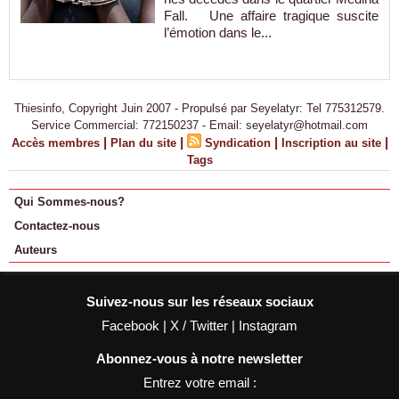
Fall. Une affaire tragique suscite
l’émotion dans le...
Thiesinfo, Copyright Juin 2007 - Propulsé par Seyelatyr: Tel 775312579.
Service Commercial: 772150237 - Email: seyelatyr@hotmail.com
|
|
|
|
Accès membres
Plan du site
Syndication
Inscription au site
Tags
Qui Sommes-nous?
Contactez-nous
Auteurs
Suivez-nous sur les réseaux sociaux
Facebook
|
X / Twitter
|
Instagram
Abonnez-vous à notre newsletter
Entrez votre email :