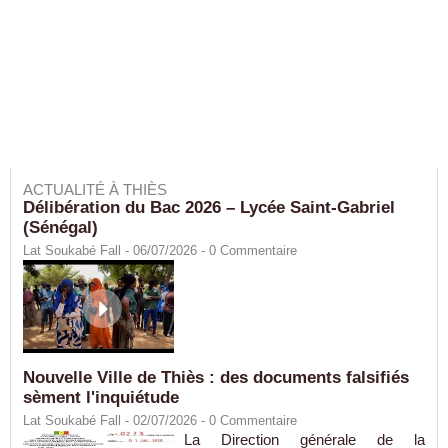
ACTUALITÉ À THIÈS
Délibération du Bac 2026 – Lycée Saint-Gabriel
(Sénégal)
Lat Soukabé Fall - 06/07/2026 -
0
Commentaire
Nouvelle Ville de Thiès : des documents falsifiés
sèment l'inquiétude
Lat Soukabé Fall - 02/07/2026 -
0
Commentaire
La Direction générale de la