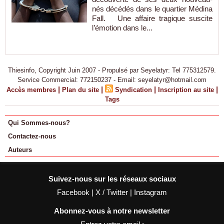
nés décédés dans le quartier Médina
Fall. Une affaire tragique suscite
l’émotion dans le...
Thiesinfo, Copyright Juin 2007 - Propulsé par Seyelatyr: Tel 775312579.
Service Commercial: 772150237 - Email: seyelatyr@hotmail.com
|
|
|
|
Accès membres
Plan du site
Syndication
Inscription au site
Tags
Qui Sommes-nous?
Contactez-nous
Auteurs
Suivez-nous sur les réseaux sociaux
Facebook
|
X / Twitter
|
Instagram
Abonnez-vous à notre newsletter