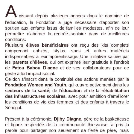
A
gissant depuis plusieurs années dans le domaine de
l’éducation, la Fondation a jugé nécessaire d’apporter son
soutien aux enfants issus de familles modestes, afin de leur
permettre d’aborder la rentrée scolaire dans de meilleures
conditions.
Plusieurs
élèves bénéficiaires
ont reçu des kits complets
comprenant cahiers, stylos, sacs et autres matériels
indispensables à leur apprentissage. Une initiative saluée par
les
parents d’élèves
, qui ont exprimé leur gratitude à l’endroit
de
Fatou Babou Diagne
et de ses collaborateurs pour ce
geste à fort impact social.
Ce don s’inscrit dans la continuité des actions menées par la
Fondation Women and Youth
, qui œuvre activement dans les
secteurs de la santé
, de l’
éducation
et de la
réhabilitation
des infrastructures scolaires
, avec pour ambition d’améliorer
les conditions de vie des femmes et des enfants à travers le
Sénégal.
Présent à la cérémonie,
Djiby Diagne
, père de la basketteuse
et figure respectée de la communauté thiessoise, a pris la
parole pour partager non seulement sa fierté de père, mais