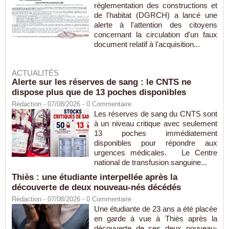
réglementation des constructions et
de l'habitat (DGRCH) a lancé une
alerte à l'attention des citoyens
concernant la circulation d'un faux
document relatif à l'acquisition...
ACTUALITÉS
Alerte sur les réserves de sang : le CNTS ne
dispose plus que de 13 poches disponibles
Rédaction
- 07/08/2026 -
0
Commentaire
Les réserves de sang du CNTS sont
à un niveau critique avec seulement
13 poches immédiatement
disponibles pour répondre aux
urgences médicales. Le Centre
national de transfusion sanguine...
Thiès : une étudiante interpellée après la
découverte de deux nouveau-nés décédés
Rédaction
- 07/08/2026 -
0
Commentaire
Une étudiante de 23 ans a été placée
en garde à vue à Thiès après la
découverte de ses deux nouveau-