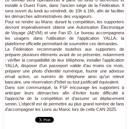
installé à Ouest Foire, dans l’ancien siège de la Fédération. Il
sera ouvert du lundi au vendredi, de 10h à 16h, afin de faciliter
les démarches administratives des voyageurs.
Pour se rendre au Maroc durant la compétition, les supporters
devront impérativement obtenir une Autorisation Électronique
de Voyage (AEVM) et une Fan ID. Le bureau accompagnera
les usagers dans l’utilisation de l’application YALLA, la
plateforme officielle permettant de soumettre ces demandes.
La Fédération recommande toutefois aux supporters de
préparer plusieurs éléments avant de se présenter, notamment
: vérifier la compatibilité de leur téléphone, installer l’application
YALLA, disposer d’un passeport valide d’au moins six mois,
préparer une photo d’identité numérique, fournir une adresse
email active, un numéro de téléphone ainsi qu’un relevé
bancaire, une réservation d’hôtel ou tout justificatif équivalent.
Dans son communiqué, la FSF encourage les supporters à
anticiper leurs démarches afin d’éviter toute difficulté à
l’approche de la compétition et d’assurer un déplacement
serein. L’objectif est de permettre au plus grand nombre de fans
d’accompagner les Lions au Maroc lors de cette CAN 2025.