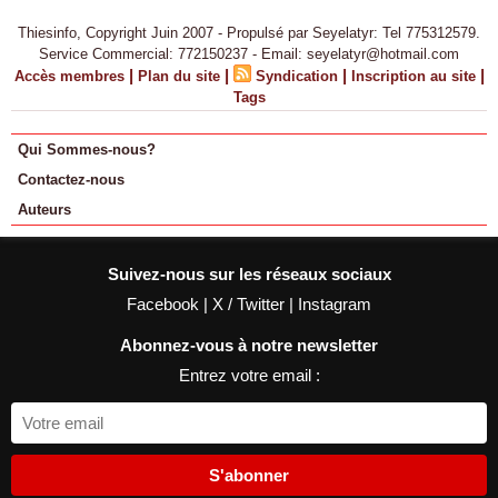
Thiesinfo, Copyright Juin 2007 - Propulsé par Seyelatyr: Tel 775312579.
Service Commercial: 772150237 - Email: seyelatyr@hotmail.com
|
|
|
|
Accès membres
Plan du site
Syndication
Inscription au site
Tags
Qui Sommes-nous?
Contactez-nous
Auteurs
Suivez-nous sur les réseaux sociaux
Facebook
|
X / Twitter
|
Instagram
Abonnez-vous à notre newsletter
Entrez votre email :
S'abonner