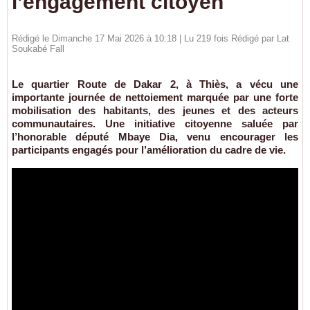
l’engagement citoyen
Rédigé le Dimanche 17 Mai 2026 à 10:18 | Lu 219 fois Rédigé par Lat
Soukabé Fall
Le quartier Route de Dakar 2, à Thiès, a vécu une
importante journée de nettoiement marquée par une forte
mobilisation des habitants, des jeunes et des acteurs
communautaires. Une initiative citoyenne saluée par
l’honorable député Mbaye Dia, venu encourager les
participants engagés pour l’amélioration du cadre de vie.