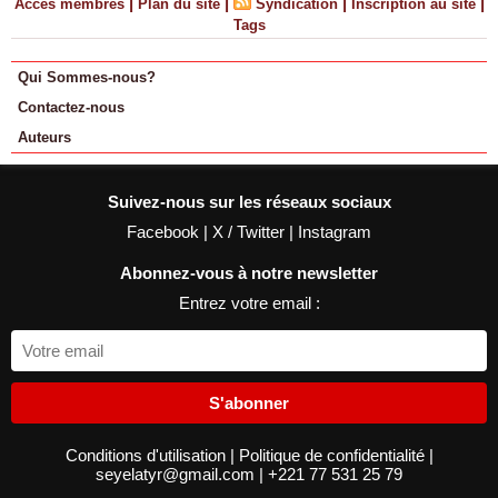
|
|
|
|
Accès membres
Plan du site
Syndication
Inscription au site
Tags
Qui Sommes-nous?
Contactez-nous
Auteurs
Suivez-nous sur les réseaux sociaux
Facebook
|
X / Twitter
|
Instagram
Abonnez-vous à notre newsletter
Entrez votre email :
S'abonner
Conditions d'utilisation
|
Politique de confidentialité
|
seyelatyr@gmail.com
|
+221 77 531 25 79