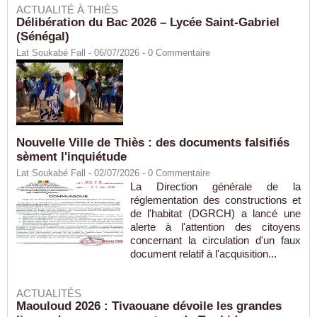
ACTUALITÉ À THIÈS
Délibération du Bac 2026 – Lycée Saint-Gabriel
(Sénégal)
Lat Soukabé Fall - 06/07/2026 -
0
Commentaire
Nouvelle Ville de Thiès : des documents falsifiés
sèment l'inquiétude
Lat Soukabé Fall - 02/07/2026 -
0
Commentaire
La Direction générale de la
réglementation des constructions et
de l'habitat (DGRCH) a lancé une
alerte à l'attention des citoyens
concernant la circulation d'un faux
document relatif à l'acquisition...
ACTUALITÉS
Maouloud 2026 : Tivaouane dévoile les grandes