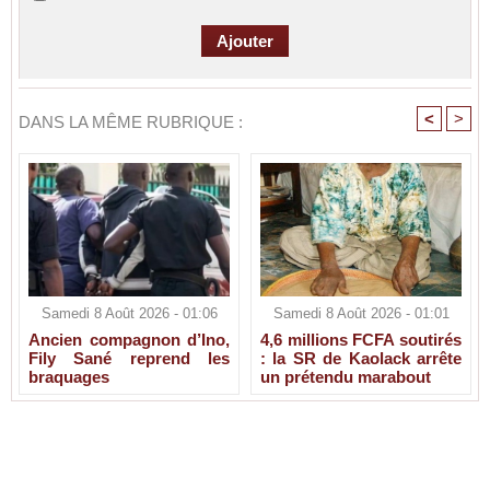
<
>
DANS LA MÊME RUBRIQUE :
Samedi 8 Août 2026 - 01:06
Samedi 8 Août 2026 - 01:01
Ancien compagnon d’Ino,
4,6 millions FCFA soutirés
Fily Sané reprend les
: la SR de Kaolack arrête
braquages
un prétendu marabout