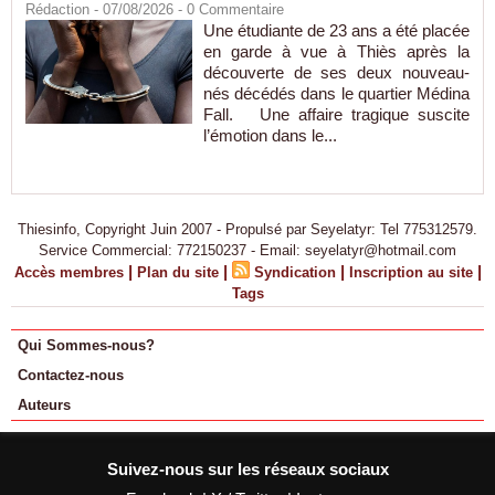
Rédaction
- 07/08/2026 -
0
Commentaire
Une étudiante de 23 ans a été placée
en garde à vue à Thiès après la
découverte de ses deux nouveau-
nés décédés dans le quartier Médina
Fall. Une affaire tragique suscite
l’émotion dans le...
Thiesinfo, Copyright Juin 2007 - Propulsé par Seyelatyr: Tel 775312579.
Service Commercial: 772150237 - Email: seyelatyr@hotmail.com
|
|
|
|
Accès membres
Plan du site
Syndication
Inscription au site
Tags
Qui Sommes-nous?
Contactez-nous
Auteurs
Suivez-nous sur les réseaux sociaux