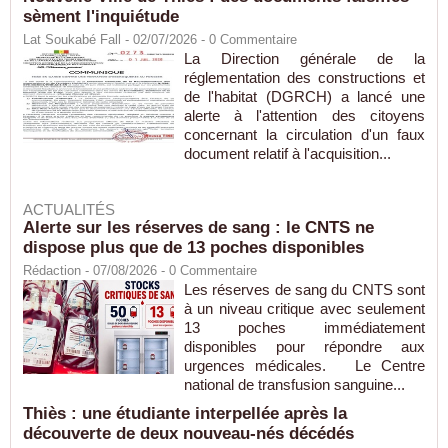
sèment l'inquiétude
Lat Soukabé Fall - 02/07/2026 -
0
Commentaire
La Direction générale de la
réglementation des constructions et
de l'habitat (DGRCH) a lancé une
alerte à l'attention des citoyens
concernant la circulation d'un faux
document relatif à l'acquisition...
ACTUALITÉS
Alerte sur les réserves de sang : le CNTS ne
dispose plus que de 13 poches disponibles
Rédaction
- 07/08/2026 -
0
Commentaire
Les réserves de sang du CNTS sont
à un niveau critique avec seulement
13 poches immédiatement
disponibles pour répondre aux
urgences médicales. Le Centre
national de transfusion sanguine...
Thiès : une étudiante interpellée après la
découverte de deux nouveau-nés décédés