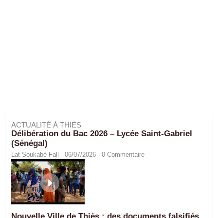
ACTUALITÉ À THIÈS
Délibération du Bac 2026 – Lycée Saint-Gabriel
(Sénégal)
Lat Soukabé Fall - 06/07/2026 -
0
Commentaire
Nouvelle Ville de Thiès : des documents falsifiés