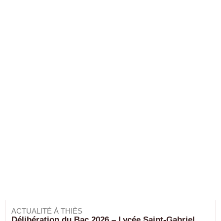
ACTUALITÉ À THIÈS
Délibération du Bac 2026 – Lycée Saint-Gabriel