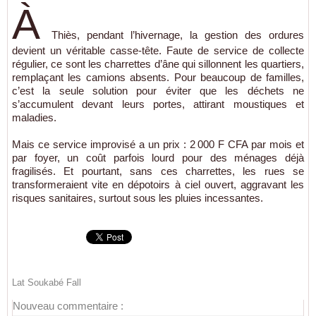
À
Thiès, pendant l’hivernage, la gestion des ordures
devient un véritable casse-tête. Faute de service de collecte
régulier, ce sont les charrettes d’âne qui sillonnent les quartiers,
remplaçant les camions absents. Pour beaucoup de familles,
c’est la seule solution pour éviter que les déchets ne
s’accumulent devant leurs portes, attirant moustiques et
maladies.
Mais ce service improvisé a un prix : 2 000 F CFA par mois et
par foyer, un coût parfois lourd pour des ménages déjà
fragilisés. Et pourtant, sans ces charrettes, les rues se
transformeraient vite en dépotoirs à ciel ouvert, aggravant les
risques sanitaires, surtout sous les pluies incessantes.
Lat Soukabé Fall
Nouveau commentaire :