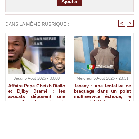
<
>
DANS LA MÊME RUBRIQUE :
Jeudi 6 Août 2026 - 00:00
Mercredi 5 Août 2026 - 23:31
Affaire Pape Cheikh Diallo
Jaxaay : une tentative de
et Djiby Dramé : les
braquage dans un point
avocats déposent une
multiservice échoue, le
nouvelle demande de
suspect déféré au parquet
liberté provisoire