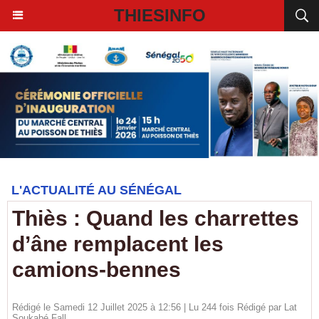
THIESINFO
L'ACTUALITÉ AU SÉNÉGAL
Thiès : Quand les charrettes
d’âne remplacent les
camions-bennes
Rédigé le Samedi 12 Juillet 2025 à 12:56 | Lu 244 fois Rédigé par Lat
Soukabé Fall