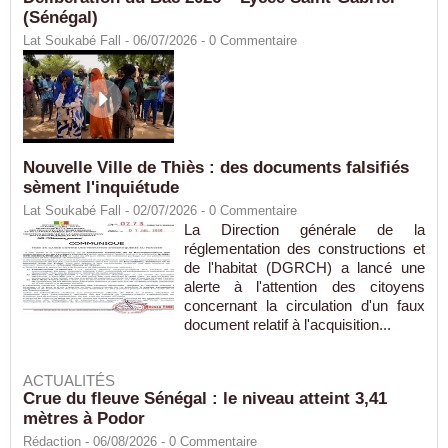
(Sénégal)
Lat Soukabé Fall - 06/07/2026 -
0
Commentaire
Nouvelle Ville de Thiès : des documents falsifiés
sèment l'inquiétude
Lat Soukabé Fall - 02/07/2026 -
0
Commentaire
La Direction générale de la
réglementation des constructions et
de l'habitat (DGRCH) a lancé une
alerte à l'attention des citoyens
concernant la circulation d'un faux
document relatif à l'acquisition...
ACTUALITÉS
Crue du fleuve Sénégal : le niveau atteint 3,41
mètres à Podor
Rédaction
- 06/08/2026 -
0
Commentaire