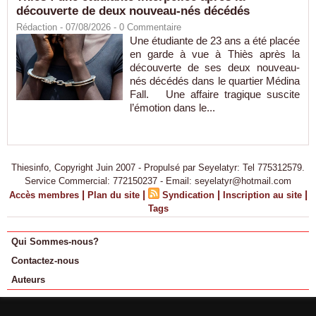
découverte de deux nouveau-nés décédés
Rédaction
- 07/08/2026 -
0
Commentaire
Une étudiante de 23 ans a été placée
en garde à vue à Thiès après la
découverte de ses deux nouveau-
nés décédés dans le quartier Médina
Fall. Une affaire tragique suscite
l’émotion dans le...
Thiesinfo, Copyright Juin 2007 - Propulsé par Seyelatyr: Tel 775312579.
Service Commercial: 772150237 - Email: seyelatyr@hotmail.com
|
|
|
|
Accès membres
Plan du site
Syndication
Inscription au site
Tags
Qui Sommes-nous?
Contactez-nous
Auteurs