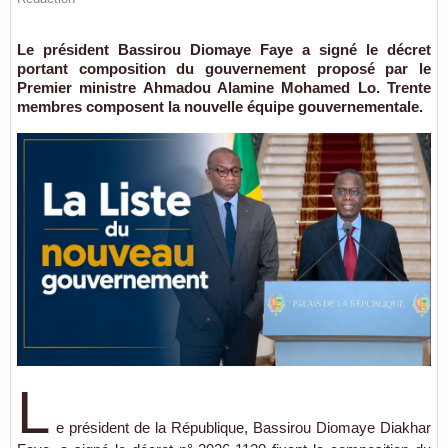
Le président Bassirou Diomaye Faye a signé le décret
portant composition du gouvernement proposé par le
Premier ministre Ahmadou Alamine Mohamed Lo. Trente
membres composent la nouvelle équipe gouvernementale.
L
e président de la République, Bassirou Diomaye Diakhar