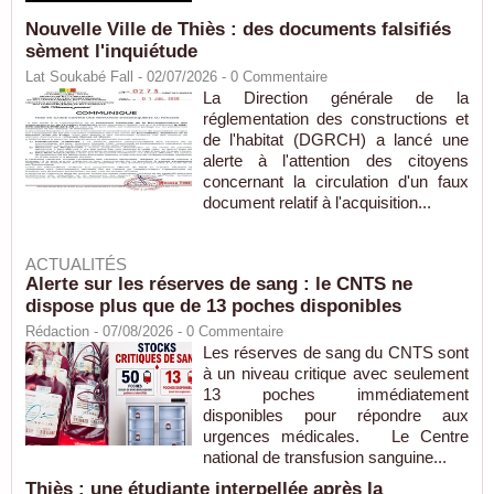
Nouvelle Ville de Thiès : des documents falsifiés
sèment l'inquiétude
Lat Soukabé Fall - 02/07/2026 -
0
Commentaire
La Direction générale de la
réglementation des constructions et
de l'habitat (DGRCH) a lancé une
alerte à l'attention des citoyens
concernant la circulation d'un faux
document relatif à l'acquisition...
ACTUALITÉS
Alerte sur les réserves de sang : le CNTS ne
dispose plus que de 13 poches disponibles
Rédaction
- 07/08/2026 -
0
Commentaire
Les réserves de sang du CNTS sont
à un niveau critique avec seulement
13 poches immédiatement
disponibles pour répondre aux
urgences médicales. Le Centre
national de transfusion sanguine...
Thiès : une étudiante interpellée après la