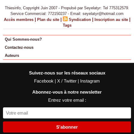
Thiesinfo, Copyright Juin 2007 - Propulsé par Seyelatyr: Tel 775312579.
Service Commercial: 772150237 - Email: seyelatyr@hotmail.com
|
|
|
|
Accès membres
Plan du site
Syndication
Inscription au site
Tags
Qui Sommes-nous?
Contactez-nous
Auteurs
Suivez-nous sur les réseaux sociaux
Facebook
|
X / Twitter
|
Instagram
Abonnez-vous à notre newsletter
Entrez votre email :
S'abonner