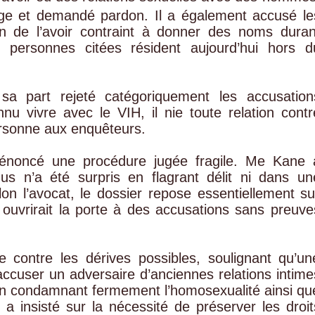
page et demandé pardon. Il a également accusé le
on de l’avoir contraint à donner des noms duran
es personnes citées résident aujourd’hui hors d
a part rejeté catégoriquement les accusation
nnu vivre avec le VIH, il nie toute relation contr
ersonne aux enquêteurs.
dénoncé une procédure jugée fragile. Me Kane 
s n’a été surpris en flagrant délit ni dans un
on l’avocat, le dossier repose essentiellement su
 ouvrirait la porte à des accusations sans preuve
 contre les dérives possibles, soulignant qu’un
accuser un adversaire d’anciennes relations intime
en condamnant fermement l’homosexualité ainsi qu
l a insisté sur la nécessité de préserver les droit