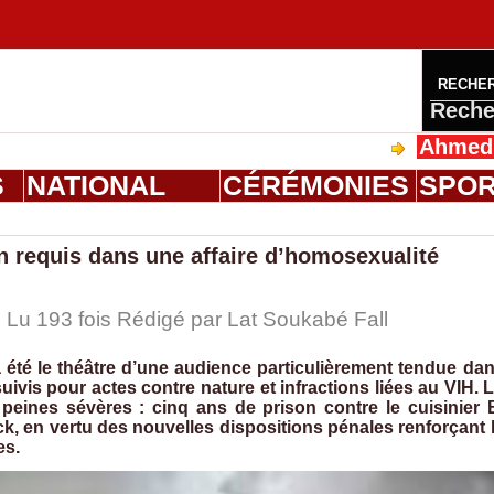
RECHE
Reche
Ahmed Saloum 
S
NATIONAL
CÉRÉMONIES
SPO
n requis dans une affaire d’homosexualité
 Lu 193 fois Rédigé par Lat Soukabé Fall
 été le théâtre d’une audience particulièrement tendue da
vis pour actes contre nature et infractions liées au VIH. 
peines sévères : cinq ans de prison contre le cuisinier 
ck, en vertu des nouvelles dispositions pénales renforçant 
es.