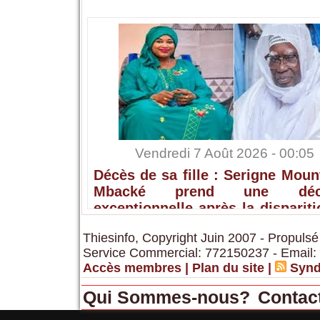
Vendredi 7 Août 2026 - 00:05
Décès de sa fille : Serigne Mou
Mbacké prend une déci
exceptionnelle après la disparit
Sokhna Ami Mbacké
Thiesinfo, Copyright Juin 2007 - Propulsé
Service Commercial: 772150237 - Email:
Accès membres
|
Plan du site
|
Synd
Qui Sommes-nous?
Contac