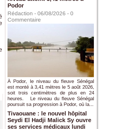
Podor
Rédaction
- 06/08/2026 -
0
é
Commentaire
e
e
À Podor, le niveau du fleuve Sénégal
est monté à 3,41 mètres le 5 août 2026,
soit trois centimètres de plus en 24
heures. Le niveau du fleuve Sénégal
poursuit sa progression à Podor, où la...
Tivaouane : le nouvel hôpital
Seydi El Hadji Malick Sy ouvre
ses services médicaux lundi