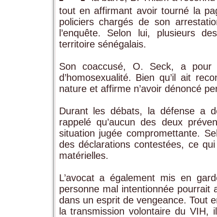
tout en affirmant avoir tourné la 
policiers chargés de son arrestati
l’enquête. Selon lui, plusieurs d
territoire sénégalais.
Son coaccusé, O. Seck, a pour s
d’homosexualité. Bien qu’il ait reco
nature et affirme n’avoir dénoncé p
Durant les débats, la défense a 
rappelé qu’aucun des deux prévenu
situation jugée compromettante. Sel
des déclarations contestées, ce qui
matérielles.
L’avocat a également mis en garde
personne mal intentionnée pourrait 
dans un esprit de vengeance. Tout 
la transmission volontaire du VIH, i