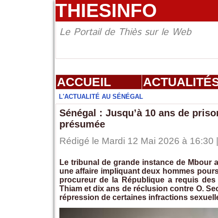
THIESINFO
Le Portail de Thiès sur le Web
ACCUEIL
ACTUALITÉ
L'ACTUALITÉ AU SÉNÉGAL
Sénégal : Jusqu’à 10 ans de priso
présumée
Rédigé le Mardi 12 Mai 2026 à 16:30 |
Le tribunal de grande instance de Mbour a
une affaire impliquant deux hommes poursui
procureur de la République a requis des 
Thiam et dix ans de réclusion contre O. Se
répression de certaines infractions sexuell