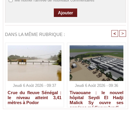
Me notifier l'arrivée de nouveaux commentaires
<
>
DANS LA MÊME RUBRIQUE :
Jeudi 6 Août 2026 - 09:37
Jeudi 6 Août 2026 - 09:36
Crue du fleuve Sénégal :
Tivaouane : le nouvel
le niveau atteint 3,41
hôpital Seydi El Hadji
mètres à Podor
Malick Sy ouvre ses
services médicaux lundi