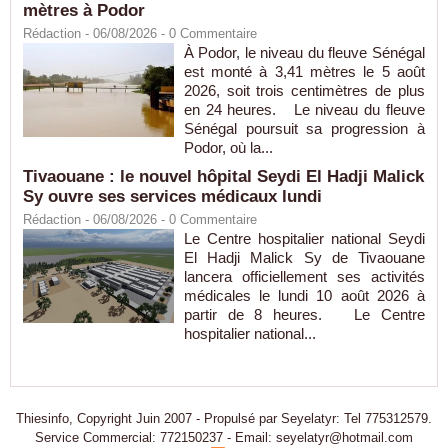
mètres à Podor
Rédaction
- 06/08/2026 -
0
Commentaire
À Podor, le niveau du fleuve Sénégal
est monté à 3,41 mètres le 5 août
2026, soit trois centimètres de plus
en 24 heures. Le niveau du fleuve
Sénégal poursuit sa progression à
Podor, où la...
Tivaouane : le nouvel hôpital Seydi El Hadji Malick
Sy ouvre ses services médicaux lundi
Rédaction
- 06/08/2026 -
0
Commentaire
Le Centre hospitalier national Seydi
El Hadji Malick Sy de Tivaouane
lancera officiellement ses activités
médicales le lundi 10 août 2026 à
partir de 8 heures. Le Centre
hospitalier national...
Thiesinfo, Copyright Juin 2007 - Propulsé par Seyelatyr: Tel 775312579.
Service Commercial: 772150237 - Email: seyelatyr@hotmail.com