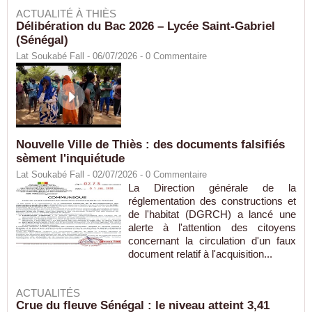
ACTUALITÉ À THIÈS
Délibération du Bac 2026 – Lycée Saint-Gabriel
(Sénégal)
Lat Soukabé Fall - 06/07/2026 -
0
Commentaire
Nouvelle Ville de Thiès : des documents falsifiés
sèment l'inquiétude
Lat Soukabé Fall - 02/07/2026 -
0
Commentaire
La Direction générale de la
réglementation des constructions et
de l'habitat (DGRCH) a lancé une
alerte à l'attention des citoyens
concernant la circulation d'un faux
document relatif à l'acquisition...
ACTUALITÉS
Crue du fleuve Sénégal : le niveau atteint 3,41