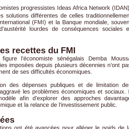
omistes progressistes Ideas Africa Network (IDAN)
 solutions différentes de celles traditionnellemen
nternational (FMI) et la Banque mondiale, souven
d’austérité lourdes de conséquences sociales e
es recettes du FMI
s figure l’économiste sénégalais
Demba Mouss
gies imposées depuis plusieurs décennies n’ont pa
ment de ses difficultés économiques.
tion des dépenses publiques et de limitation de
t aggravé les problèmes économiques et sociaux. I
odèle afin d’explorer des approches davantag
mique et la relance de l’investissement public.
uées
tions ont été avancées pour alléger le poids de l