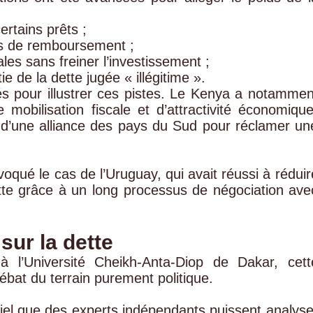
ertains prêts ;
ns de remboursement ;
les sans freiner l’investissement ;
e de la dette jugée « illégitime ».
s pour illustrer ces pistes. Le Kenya a notammen
bilisation fiscale et d’attractivité économique
e d’une alliance des pays du Sud pour réclamer un
évoqué le cas de l’Uruguay, qui avait réussi à réduir
tte grâce à un long processus de négociation ave
sur la dette
à l’
Université Cheikh-Anta-Diop de Dakar
, cett
 débat du terrain purement politique.
tiel que des experts indépendants puissent analyse