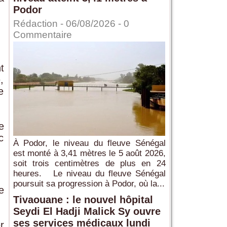
Podor
Rédaction
- 06/08/2026 -
0
Commentaire
t
,
e
e
c
À Podor, le niveau du fleuve Sénégal
est monté à 3,41 mètres le 5 août 2026,
soit trois centimètres de plus en 24
heures. Le niveau du fleuve Sénégal
poursuit sa progression à Podor, où la...
e
Tivaouane : le nouvel hôpital
Seydi El Hadji Malick Sy ouvre
ses services médicaux lundi
r