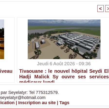
<
Jeudi 6 Août 2026 - 09:36
iveau
Tivaouane : le nouvel hôpital Seydi El
Hadji Malick Sy ouvre ses services
médicaux lundi
 par Seyelatyr: Tel 775312579.
 seyelatyr@hotmail.com
ication
|
Inscription au site
|
Tags