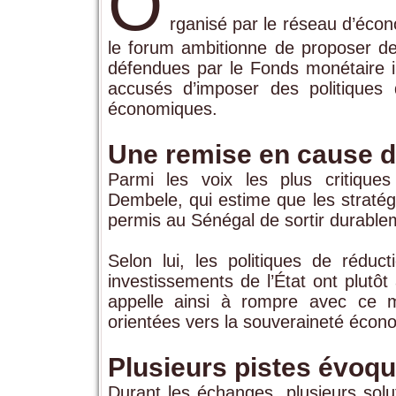
O
rganisé par le réseau d’écon
le forum ambitionne de proposer des
défendues par le Fonds monétaire i
accusés d’imposer des politiques 
économiques.
Une remise en cause d
Parmi les voix les plus critique
Dembele
, qui estime que les straté
permis au Sénégal de sortir durable
Selon lui, les politiques de réduc
investissements de l’État ont plutô
appelle ainsi à rompre avec ce m
orientées vers la souveraineté écono
Plusieurs pistes évoq
Durant les échanges, plusieurs solu