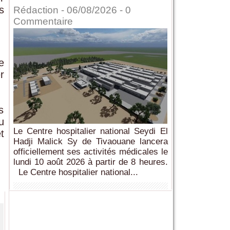
s
Rédaction
- 06/08/2026 -
0
Commentaire
e
r
s
u
Le Centre hospitalier national Seydi El
t
Hadji Malick Sy de Tivaouane lancera
officiellement ses activités médicales le
lundi 10 août 2026 à partir de 8 heures.
Le Centre hospitalier national...