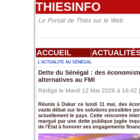
THIESINFO
Le Portail de Thiès sur le Web
ACCUEIL
ACTUALITÉ
L'ACTUALITÉ AU SÉNÉGAL
Dette du Sénégal : des économiste
alternatives au FMI
Rédigé le Mardi 12 Mai 2026 à 16:42 |
Réunis à Dakar ce lundi 11 mai, des écon
vaste débat sur les solutions possibles pou
actuellement le pays. Cette rencontre int
marqué par une dette publique jugée inquié
de l’État à honorer ses engagements financ