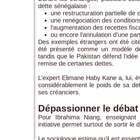
dette sénégalaise :
une restructuration partielle de c
une renégociation des conditio
l’augmentation des recettes fisca
ou encore l’annulation d’une parti
Des exemples étrangers ont été cité
été présenté comme un modèle de mo
tandis que le Pakistan défend l’idé
remise de certaines dettes.
L’expert
Elimane Haby Kane
a, lui, 
considérablement le poids de sa de
ses créanciers.
Dépassionner le débat 
Pour
Ibrahima Niang
, enseignant 
initiative permet surtout de sortir le
Le sociologue estime qu’il est essen