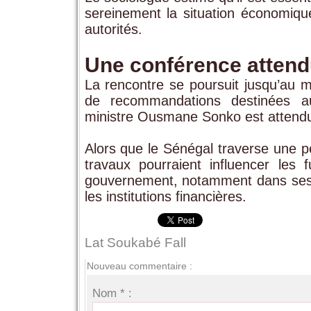
sereinement la situation économique
autorités.
Une conférence attend
La rencontre se poursuit jusqu’au m
de recommandations destinées au
ministre
Ousmane Sonko
est attendu
Alors que le Sénégal traverse une p
travaux pourraient influencer les f
gouvernement, notamment dans ses d
les institutions financières.
Lat Soukabé Fall
Nouveau commentaire :
Nom * :