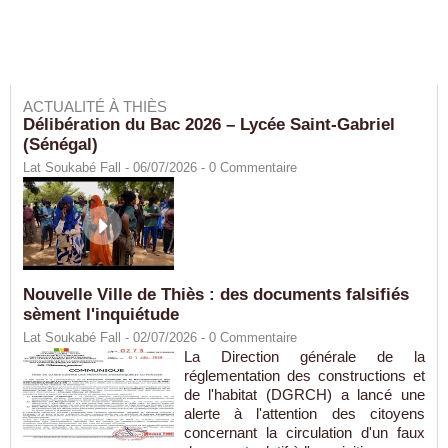
ACTUALITÉ À THIÈS
Délibération du Bac 2026 – Lycée Saint-Gabriel
(Sénégal)
Lat Soukabé Fall - 06/07/2026 -
0
Commentaire
Nouvelle Ville de Thiès : des documents falsifiés
sèment l'inquiétude
Lat Soukabé Fall - 02/07/2026 -
0
Commentaire
La Direction générale de la
réglementation des constructions et
de l'habitat (DGRCH) a lancé une
alerte à l'attention des citoyens
concernant la circulation d'un faux