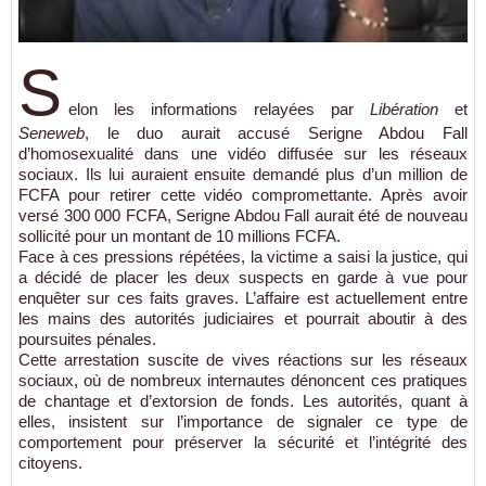
S
elon les informations relayées par
Libération
et
Seneweb
, le duo aurait accusé Serigne Abdou Fall
d’homosexualité dans une vidéo diffusée sur les réseaux
sociaux. Ils lui auraient ensuite demandé plus d’un million de
FCFA pour retirer cette vidéo compromettante. Après avoir
versé 300 000 FCFA, Serigne Abdou Fall aurait été de nouveau
sollicité pour un montant de 10 millions FCFA.
Face à ces pressions répétées, la victime a saisi la justice, qui
a décidé de placer les deux suspects en garde à vue pour
enquêter sur ces faits graves. L’affaire est actuellement entre
les mains des autorités judiciaires et pourrait aboutir à des
poursuites pénales.
Cette arrestation suscite de vives réactions sur les réseaux
sociaux, où de nombreux internautes dénoncent ces pratiques
de chantage et d’extorsion de fonds. Les autorités, quant à
elles, insistent sur l’importance de signaler ce type de
comportement pour préserver la sécurité et l’intégrité des
citoyens.