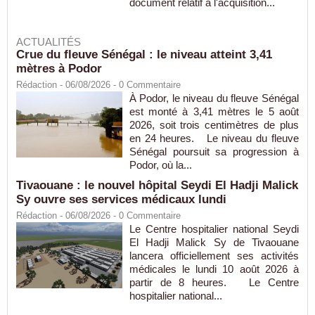
document relatif à l'acquisition...
ACTUALITÉS
Crue du fleuve Sénégal : le niveau atteint 3,41
mètres à Podor
Rédaction
- 06/08/2026 -
0
Commentaire
À Podor, le niveau du fleuve Sénégal
est monté à 3,41 mètres le 5 août
2026, soit trois centimètres de plus
en 24 heures. Le niveau du fleuve
Sénégal poursuit sa progression à
Podor, où la...
Tivaouane : le nouvel hôpital Seydi El Hadji Malick
Sy ouvre ses services médicaux lundi
Rédaction
- 06/08/2026 -
0
Commentaire
Le Centre hospitalier national Seydi
El Hadji Malick Sy de Tivaouane
lancera officiellement ses activités
médicales le lundi 10 août 2026 à
partir de 8 heures. Le Centre
hospitalier national...