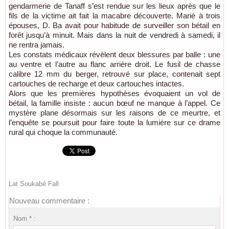
gendarmerie de Tanaff s’est rendue sur les lieux après que le
fils de la victime ait fait la macabre découverte. Marié à trois
épouses, D. Ba avait pour habitude de surveiller son bétail en
forêt jusqu’à minuit. Mais dans la nuit de vendredi à samedi, il
ne rentra jamais.
Les constats médicaux révèlent deux blessures par balle : une
au ventre et l’autre au flanc arrière droit. Le fusil de chasse
calibre 12 mm du berger, retrouvé sur place, contenait sept
cartouches de recharge et deux cartouches intactes.
Alors que les premières hypothèses évoquaient un vol de
bétail, la famille insiste : aucun bœuf ne manque à l’appel. Ce
mystère plane désormais sur les raisons de ce meurtre, et
l’enquête se poursuit pour faire toute la lumière sur ce drame
rural qui choque la communauté.
Lat Soukabé Fall
Nouveau commentaire :
Nom * :