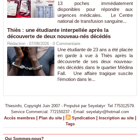
13 poches immédiatement
disponibles pour répondre aux
urgences médicales. Le Centre
national de transfusion sanguine...
Thiès : une étudiante interpellée après la
découverte de deux nouveau-nés décédés
Rédaction
- 07/08/2026 -
0
Commentaire
Une étudiante de 23 ans a été placée
en garde à vue à Thiès après la
découverte de ses deux nouveau-
nés décédés dans le quartier Médina
Fall. Une affaire tragique suscite
l’émotion dans le...
Thiesinfo, Copyright Juin 2007 - Propulsé par Seyelatyr: Tel 775312579.
Service Commercial: 772150237 - Email: seyelatyr@hotmail.com
|
|
|
|
Accès membres
Plan du site
Syndication
Inscription au site
Tags
Qui Sommes-nous?