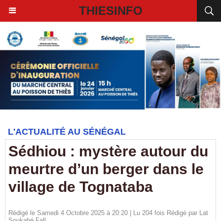
THIESINFO
L'ACTUALITÉ AU SÉNÉGAL
Sédhiou : mystère autour du
meurtre d’un berger dans le
village de Tognataba
Rédigé le Samedi 4 Octobre 2025 à 20:20 | Lu 204 fois Rédigé par Lat
Soukabé Fall