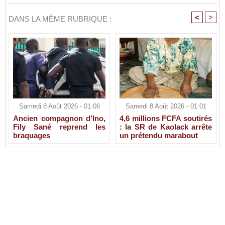
<
>
DANS LA MÊME RUBRIQUE :
Samedi 8 Août 2026 - 01:06
Samedi 8 Août 2026 - 01:01
Ancien compagnon d’Ino,
4,6 millions FCFA soutirés
Fily Sané reprend les
: la SR de Kaolack arrête
braquages
un prétendu marabout