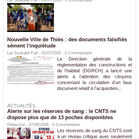
Lat Soukabé Fall - 06/07/2026 -
0
Commentaire
Nouvelle Ville de Thiès : des documents falsifiés
sèment l'inquiétude
Lat Soukabé Fall - 02/07/2026 -
0
Commentaire
La Direction générale de la
réglementation des constructions et
de l'habitat (DGRCH) a lancé une
alerte à l'attention des citoyens
concernant la circulation d'un faux
document relatif à l'acquisition...
ACTUALITÉS
Alerte sur les réserves de sang : le CNTS ne
dispose plus que de 13 poches disponibles
Rédaction
- 07/08/2026 -
0
Commentaire
Les réserves de sang du CNTS sont
à un niveau critique avec seulement