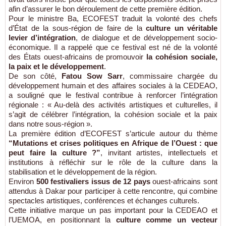
afin d’assurer le bon déroulement de cette première édition.
Pour le ministre Ba, ECOFEST traduit la volonté des chefs
d’État de la sous-région de faire de la
culture un véritable
levier d’intégration
, de dialogue et de développement socio-
économique. Il a rappelé que ce festival est né de la volonté
des États ouest-africains de promouvoir
la cohésion sociale,
la paix et le développement
.
De son côté,
Fatou Sow Sarr
, commissaire chargée du
développement humain et des affaires sociales à la CEDEAO,
a souligné que le festival contribue à renforcer l’intégration
régionale : « Au-delà des activités artistiques et culturelles, il
s’agit de célébrer l’intégration, la cohésion sociale et la paix
dans notre sous-région ».
La première édition d’ECOFEST s’articule autour du thème
“Mutations et crises politiques en Afrique de l’Ouest : que
peut faire la culture ?”
, invitant artistes, intellectuels et
institutions à réfléchir sur le rôle de la culture dans la
stabilisation et le développement de la région.
Environ
500 festivaliers issus de 12 pays
ouest-africains sont
attendus à Dakar pour participer à cette rencontre, qui combine
spectacles artistiques, conférences et échanges culturels.
Cette initiative marque un pas important pour la CEDEAO et
l’UEMOA, en positionnant la
culture comme un vecteur