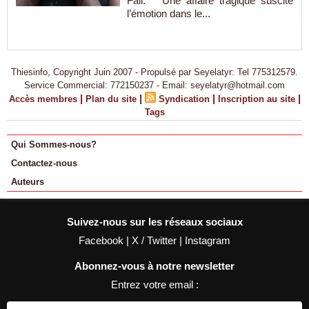
Fall. Une affaire tragique suscite
l’émotion dans le...
Thiesinfo, Copyright Juin 2007 - Propulsé par Seyelatyr: Tel 775312579.
Service Commercial: 772150237 - Email: seyelatyr@hotmail.com
|
|
|
|
Accès membres
Plan du site
Syndication
Inscription au site
Tags
Qui Sommes-nous?
Contactez-nous
Auteurs
Suivez-nous sur les réseaux sociaux
Facebook
|
X / Twitter
|
Instagram
Abonnez-vous à notre newsletter
Entrez votre email :