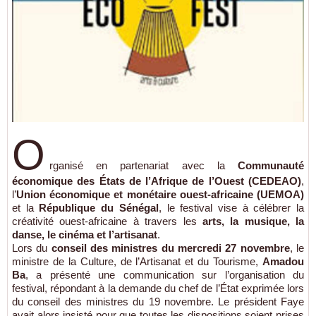
O
rganisé en partenariat avec la
Communauté
économique des États de l’Afrique de l’Ouest (CEDEAO)
,
l’
Union économique et monétaire ouest-africaine (UEMOA)
et la
République du Sénégal
, le festival vise à célébrer la
créativité ouest-africaine à travers les
arts, la musique, la
danse, le cinéma et l’artisanat
.
Lors du
conseil des ministres du mercredi 27 novembre
, le
ministre de la Culture, de l’Artisanat et du Tourisme,
Amadou
Ba
, a présenté une communication sur l’organisation du
festival, répondant à la demande du chef de l’État exprimée lors
du conseil des ministres du 19 novembre. Le président Faye
avait alors insisté pour que toutes les dispositions soient prises