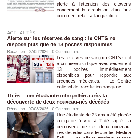
alerte à l'attention des citoyens
concernant la circulation d'un faux
document relatif à l'acquisition...
ACTUALITÉS
Alerte sur les réserves de sang : le CNTS ne
dispose plus que de 13 poches disponibles
Rédaction
- 07/08/2026 -
0
Commentaire
Les réserves de sang du CNTS sont
à un niveau critique avec seulement
13 poches immédiatement
disponibles pour répondre aux
urgences médicales. Le Centre
national de transfusion sanguine...
Thiès : une étudiante interpellée après la
découverte de deux nouveau-nés décédés
Rédaction
- 07/08/2026 -
0
Commentaire
Une étudiante de 23 ans a été placée
en garde à vue à Thiès après la
découverte de ses deux nouveau-
nés décédés dans le quartier Médina