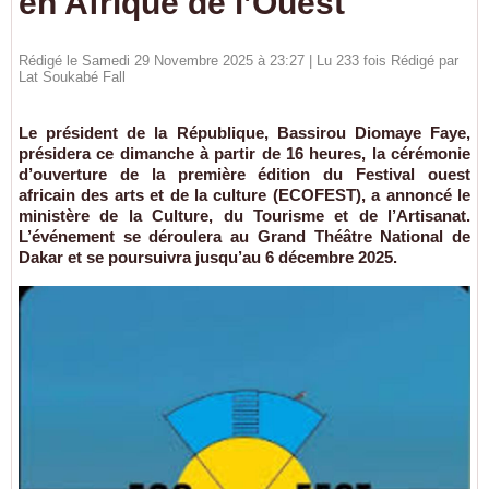
en Afrique de l’Ouest
Rédigé le Samedi 29 Novembre 2025 à 23:27 | Lu 233 fois Rédigé par
Lat Soukabé Fall
Le président de la République, Bassirou Diomaye Faye,
présidera ce dimanche à partir de 16 heures, la cérémonie
d’ouverture de la première édition du Festival ouest
africain des arts et de la culture (ECOFEST), a annoncé le
ministère de la Culture, du Tourisme et de l’Artisanat.
L’événement se déroulera au Grand Théâtre National de
Dakar et se poursuivra jusqu’au 6 décembre 2025.