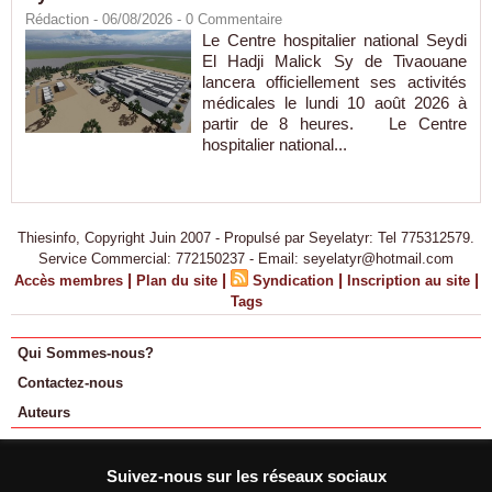
Rédaction
- 06/08/2026 -
0
Commentaire
Le Centre hospitalier national Seydi
El Hadji Malick Sy de Tivaouane
lancera officiellement ses activités
médicales le lundi 10 août 2026 à
partir de 8 heures. Le Centre
hospitalier national...
Thiesinfo, Copyright Juin 2007 - Propulsé par Seyelatyr: Tel 775312579.
Service Commercial: 772150237 - Email: seyelatyr@hotmail.com
|
|
|
|
Accès membres
Plan du site
Syndication
Inscription au site
Tags
Qui Sommes-nous?
Contactez-nous
Auteurs
Suivez-nous sur les réseaux sociaux