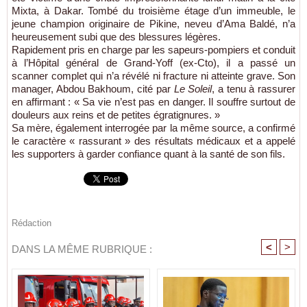
Mixta, à Dakar. Tombé du troisième étage d’un immeuble, le
jeune champion originaire de Pikine, neveu d’Ama Baldé, n’a
heureusement subi que des blessures légères.
Rapidement pris en charge par les sapeurs-pompiers et conduit
à l’Hôpital général de Grand-Yoff (ex-Cto), il a passé un
scanner complet qui n’a révélé ni fracture ni atteinte grave. Son
manager, Abdou Bakhoum, cité par
Le Soleil
, a tenu à rassurer
en affirmant : « Sa vie n’est pas en danger. Il souffre surtout de
douleurs aux reins et de petites égratignures. »
Sa mère, également interrogée par la même source, a confirmé
le caractère « rassurant » des résultats médicaux et a appelé
les supporters à garder confiance quant à la santé de son fils.
Rédaction
<
>
DANS LA MÊME RUBRIQUE :