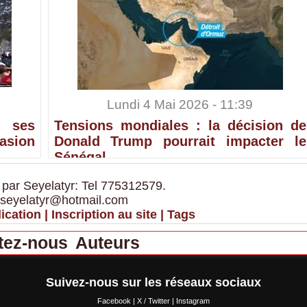
Lundi 4 Mai 2026 - 11:39
 ses
Tensions mondiales : la décision de
sion
Donald Trump pourrait impacter le
Sénégal
 par Seyelatyr: Tel 775312579.
 seyelatyr@hotmail.com
ication
|
Inscription au site
|
Tags
tez-nous
Auteurs
Suivez-nous sur les réseaux sociaux
Facebook
|
X / Twitter
|
Instagram