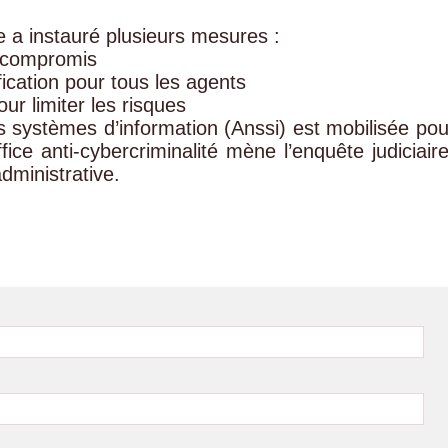
 a instauré plusieurs mesures :
 compromis
fication pour tous les agents
our limiter les risques
s systèmes d’information (Anssi) est mobilisée pou
ffice anti-cybercriminalité mène l’enquête judiciaire
dministrative.