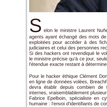
S
elon le ministre Laurent Nuñez
agents ayant échangé des mots de 
exploitées pour accéder à des fichi
judiciaires et celui des personnes r
Si des hackers ont revendiqué le vo
le ministre précise qu’à ce jour, seu
l’étendue exacte restant à détermine
Pour le hacker éthique Clément Domi
en ligne de données volées, BreachF
devra établir depuis combien de
internes, vraisemblablement plusieu
Fabrice Epelboin, spécialiste en cyb
humaine : l’envoi d’identifiants de c