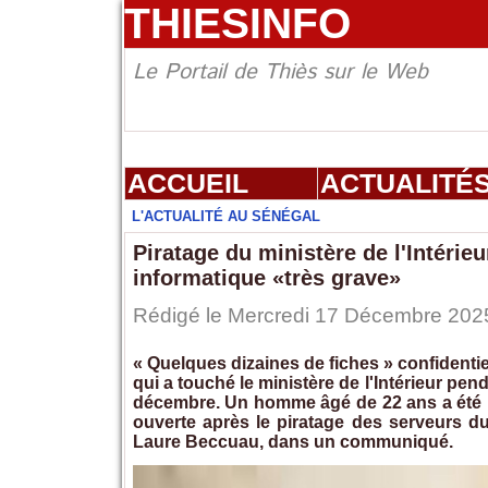
THIESINFO
Le Portail de Thiès sur le Web
ACCUEIL
ACTUALITÉ
L'ACTUALITÉ AU SÉNÉGAL
Piratage du ministère de l'Intéri
informatique «très grave»
Rédigé le Mercredi 17 Décembre 2025 
« Quelques dizaines de fiches » confidentiel
qui a touché le ministère de l'Intérieur p
décembre. Un homme âgé de 22 ans a été in
ouverte après le piratage des serveurs du 
Laure Beccuau, dans un communiqué.