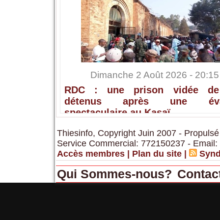
Dimanche 2 Août 2026 - 20:15
RDC : une prison vidée de
détenus après une éva
spectaculaire au Kasaï
Thiesinfo, Copyright Juin 2007 - Propulsé
Service Commercial: 772150237 - Email:
Accès membres
|
Plan du site
|
Synd
Qui Sommes-nous?
Contac