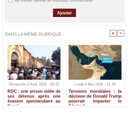
Me notifier l'arrivée de nouveaux commentaires
<
>
DANS LA MÊME RUBRIQUE :
Dimanche 2 Août 2026 - 20:15
Lundi 4 Mai 2026 - 11:39
RDC : une prison vidée de
Tensions mondiales : la
ses détenus après une
décision de Donald Trump
évasion spectaculaire au
pourrait impacter le
Kasaï
Sénégal