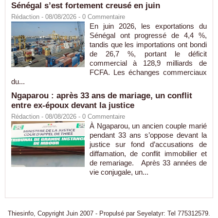
Sénégal s’est fortement creusé en juin
Rédaction
- 08/08/2026 -
0
Commentaire
En juin 2026, les exportations du
Sénégal ont progressé de 4,4 %,
tandis que les importations ont bondi
de 26,7 %, portant le déficit
commercial à 128,9 milliards de
FCFA. Les échanges commerciaux
du...
Ngaparou : après 33 ans de mariage, un conflit
entre ex-époux devant la justice
Rédaction
- 08/08/2026 -
0
Commentaire
À Ngaparou, un ancien couple marié
pendant 33 ans s’oppose devant la
justice sur fond d’accusations de
diffamation, de conflit immobilier et
de remariage. Après 33 années de
vie conjugale, un...
Thiesinfo, Copyright Juin 2007 - Propulsé par Seyelatyr: Tel 775312579.