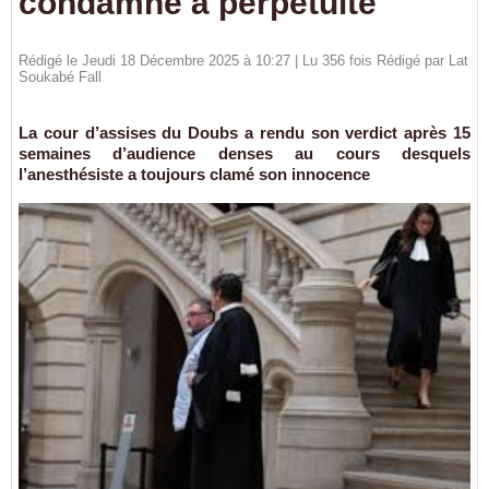
condamné à perpétuité
Rédigé le Jeudi 18 Décembre 2025 à 10:27 | Lu 356 fois Rédigé par Lat
Soukabé Fall
La cour d’assises du Doubs a rendu son verdict après 15
semaines d’audience denses au cours desquels
l’anesthésiste a toujours clamé son innocence