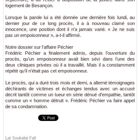
logement de Besançon.
Lorsque la parole lui a été donnée une dernière fois lundi, au
dernier jour de ce long procès, il a à nouveau clamé son
innocence, une position dont il n’a jamais varié. « Je ne suis
pas un empoisonneur », a-t-il affirmé.
Notre dossier sur l'affaire Péchier
Frédéric Péchier a finalement admis, depuis l’ouverture du
procès, qu’un empoisonneur avait bien sévi dans l’une des
deux cliniques privées où il a travaillé. Mais il a constamment
répété qu’il n’était pas cet empoisonneur.
Le procès, qui a duré trois mois et demi, a alterné témoignages
déchirants de victimes et échanges tendus avec un accusé
décrit tantôt comme un tueur en série dénué d’empathie, tantôt
comme un « homme détruit ». Frédéric Péchier va faire appel
de sa condamnation.
Lat Soukabé Fall