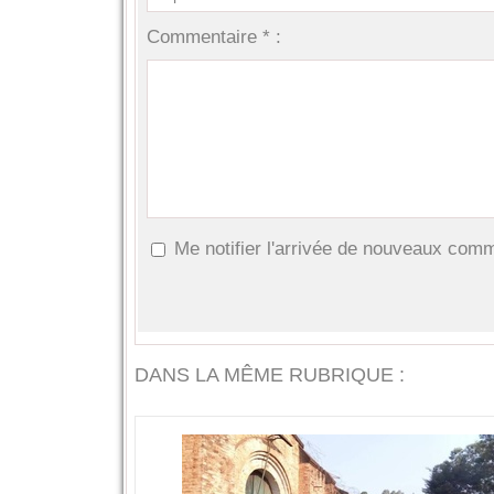
Commentaire * :
Me notifier l'arrivée de nouveaux com
DANS LA MÊME RUBRIQUE :