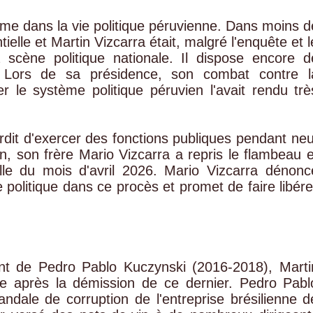
sme dans la vie politique péruvienne. Dans moins d
tielle et Martin Vizcarra était, malgré l'enquête et l
a scène politique nationale. Il dispose encore d
 Lors de sa présidence, son combat contre l
r le système politique péruvien l'avait rendu trè
rdit d'exercer des fonctions publiques pendant neu
, son frère Mario Vizcarra a repris le flambeau e
elle du mois d'avril 2026. Mario Vizcarra dénonc
politique dans ce procès et promet de faire libére
nt de Pedro Pablo Kuczynski (2016-2018), Marti
ce après la démission de ce dernier. Pedro Pabl
ndale de corruption de l'entreprise brésilienne d