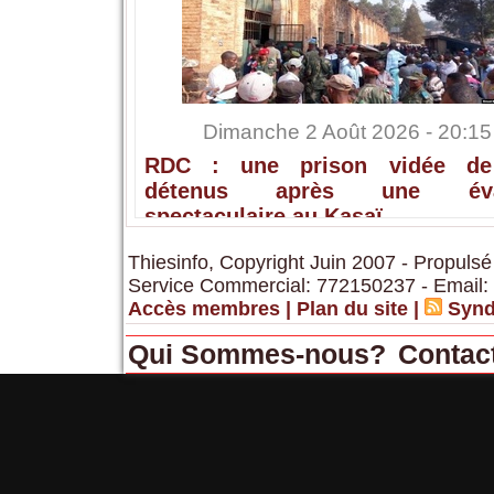
Dimanche 2 Août 2026 - 20:15
RDC : une prison vidée de
détenus après une éva
spectaculaire au Kasaï
Thiesinfo, Copyright Juin 2007 - Propulsé
Service Commercial: 772150237 - Email:
Accès membres
|
Plan du site
|
Synd
Qui Sommes-nous?
Contac