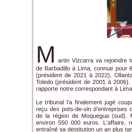
M
artin Vizcarra va rejoindre 
de Barbadillo à Lima, connue pour êt
(président de 2021 à 2022), Ollant
Toledo (président de 2001 à 2006). M
rapporte notre correspondant à Lima
Le tribunal l'a finalement jugé cou
reçu des pots-de-vin d'entreprises d
de la région de Moquegua (sud). Ma
environ 550 000 euros. L'affaire, 
entraîné sa destitution un an plus tar