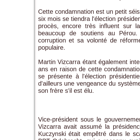
Cette condamnation est un petit séi
six mois se tiendra l'élection présiden
procès, encore très influent sur l
beaucoup de soutiens au Pérou.
corruption et sa volonté de réforme
populaire.
Martin Vizcarra étant également inte
ans en raison de cette condamnation
se présente à l'élection présidenti
d'ailleurs une vengeance du système 
son frère s'il est élu.
Vice-président sous le gouverneme
Vizcarra avait assumé la présiden
Kuczynski était empêtré dans le sca