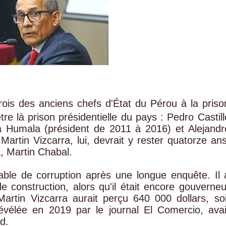
trois des anciens chefs d'État du Pérou à la priso
re là prison présidentielle du pays : Pedro Castill
a Humala (président de 2011 à 2016) et Alejandr
artin Vizcarra, lui, devrait y rester quatorze ans
, Martin Chabal.
pable de corruption après une longue enquête. Il 
e construction, alors qu'il était encore gouverneu
rtin Vizcarra aurait perçu 640 000 dollars, soi
révélée en 2019 par le journal El Comercio, avai
d.