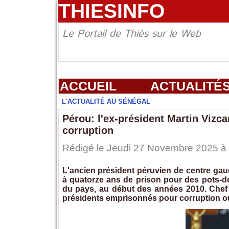
THIESINFO
Le Portail de Thiès sur le Web
ACCUEIL
ACTUALITÉ
L'ACTUALITÉ AU SÉNÉGAL
Pérou: l'ex-président Martin Vizc
corruption
Rédigé le Jeudi 27 Novembre 2025 à 1
L'ancien président péruvien de centre ga
à quatorze ans de prison pour des pots-de
du pays, au début des années 2010. Chef de
présidents emprisonnés pour corruption ou