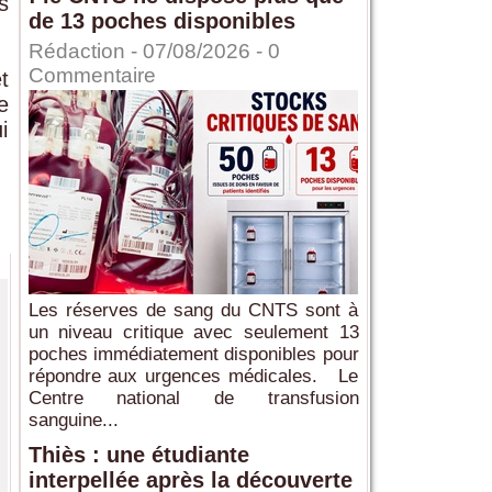
s
de 13 poches disponibles
Rédaction
- 07/08/2026 -
0
Commentaire
t
e
i
Les réserves de sang du CNTS sont à
un niveau critique avec seulement 13
poches immédiatement disponibles pour
répondre aux urgences médicales. Le
Centre national de transfusion
sanguine...
Thiès : une étudiante
interpellée après la découverte