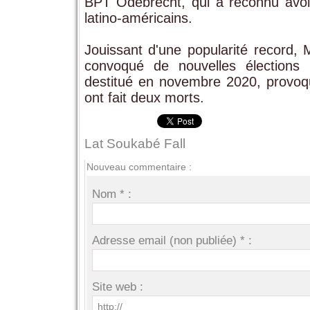
BPT Odebrecht, qui a reconnu avoi
latino-américains.
Jouissant d'une popularité record, 
convoqué de nouvelles élections l
destitué en novembre 2020, provoq
ont fait deux morts.
Lat Soukabé Fall
Nouveau commentaire :
Nom * :
Adresse email (non publiée) * :
Site web :