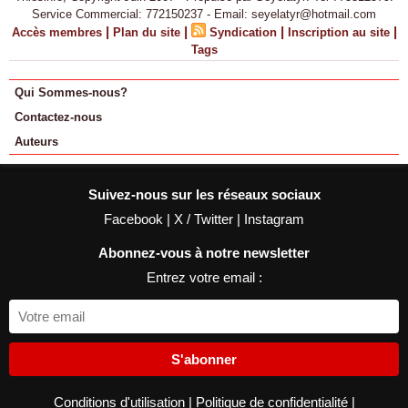
Service Commercial: 772150237 - Email: seyelatyr@hotmail.com
|
|
|
|
Accès membres
Plan du site
Syndication
Inscription au site
Tags
Qui Sommes-nous?
Contactez-nous
Auteurs
Suivez-nous sur les réseaux sociaux
Facebook
|
X / Twitter
|
Instagram
Abonnez-vous à notre newsletter
Entrez votre email :
S'abonner
Conditions d'utilisation
|
Politique de confidentialité
|