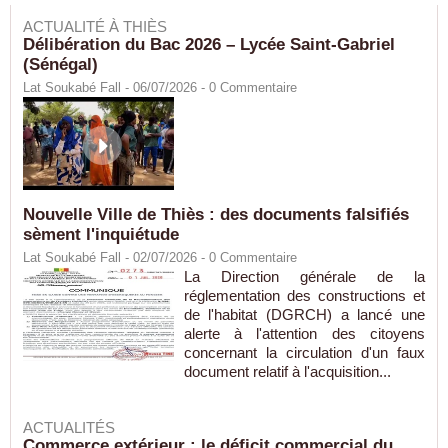
ACTUALITÉ À THIÈS
Délibération du Bac 2026 – Lycée Saint-Gabriel
(Sénégal)
Lat Soukabé Fall - 06/07/2026 -
0
Commentaire
Nouvelle Ville de Thiès : des documents falsifiés
sèment l'inquiétude
Lat Soukabé Fall - 02/07/2026 -
0
Commentaire
La Direction générale de la
réglementation des constructions et
de l'habitat (DGRCH) a lancé une
alerte à l'attention des citoyens
concernant la circulation d'un faux
document relatif à l'acquisition...
ACTUALITÉS
Commerce extérieur : le déficit commercial du