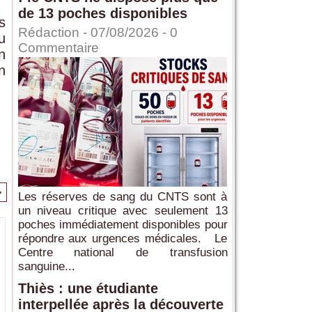
de 13 poches disponibles
s
Rédaction
- 07/08/2026 -
0
u
Commentaire
n
n
>
Les réserves de sang du CNTS sont à
un niveau critique avec seulement 13
poches immédiatement disponibles pour
répondre aux urgences médicales. Le
Centre national de transfusion
sanguine...
Thiès : une étudiante
interpellée après la découverte