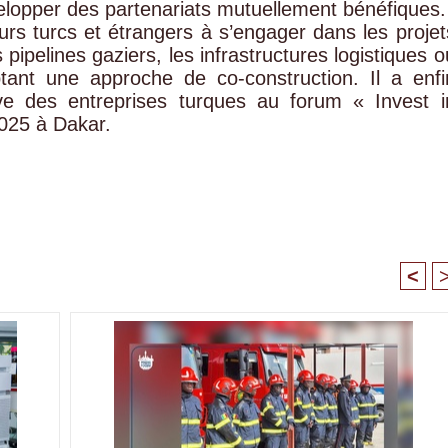
lopper des partenariats mutuellement bénéfiques.
sseurs turcs et étrangers à s’engager dans les projet
 pipelines gaziers, les infrastructures logistiques o
optant une approche de co-construction. Il a enfi
ve des entreprises turques au forum « Invest i
2025 à Dakar.
<