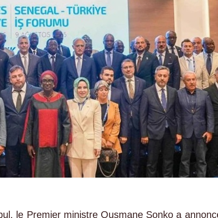
anbul, le Premier ministre Ousmane Sonko a annonc