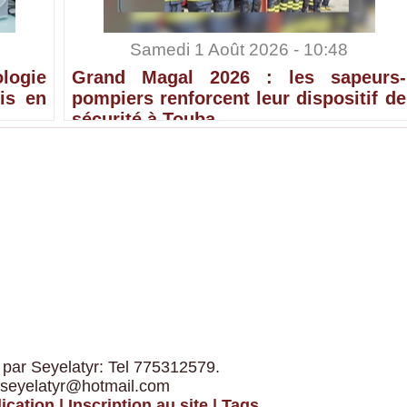
Samedi 1 Août 2026 - 10:48
ologie
Grand Magal 2026 : les sapeurs-
is en
pompiers renforcent leur dispositif de
sécurité à Touba
 par Seyelatyr: Tel 775312579.
 seyelatyr@hotmail.com
ication
|
Inscription au site
|
Tags