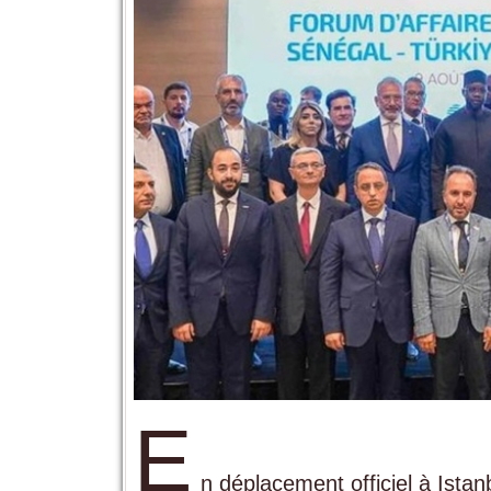
E
n déplacement officiel à Ist