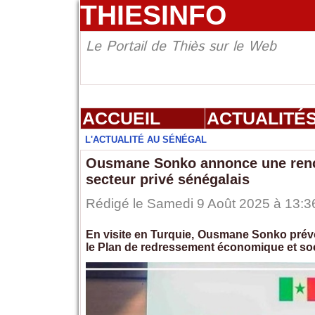
THIESINFO
Le Portail de Thiès sur le Web
ACCUEIL
ACTUALITÉ
L'ACTUALITÉ AU SÉNÉGAL
Ousmane Sonko annonce une renco
secteur privé sénégalais
Rédigé le Samedi 9 Août 2025 à 13:36
En visite en Turquie, Ousmane Sonko prévoi
le Plan de redressement économique et soc