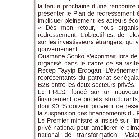
la tenue prochaine d’une rencontre 
présenter le Plan de redressement é
impliquer pleinement les acteurs éc
« Dès mon retour, nous organis
redressement. L’objectif est de rel
sur les investisseurs étrangers, qui 
gouvernement.
Ousmane Sonko s’exprimait lors de l
organisé dans le cadre de sa visite 
Recep Tayyip Erdogan. L’événemen
représentants du patronat sénégalai
B2B entre les deux secteurs privés.
Le PRES, fondé sur un nouveau 
financement de projets structurants
dont 90 % doivent provenir de res
la suspension des financements du 
Le Premier ministre a insisté sur l
privé national pour améliorer le clim
national de transformation “Vi