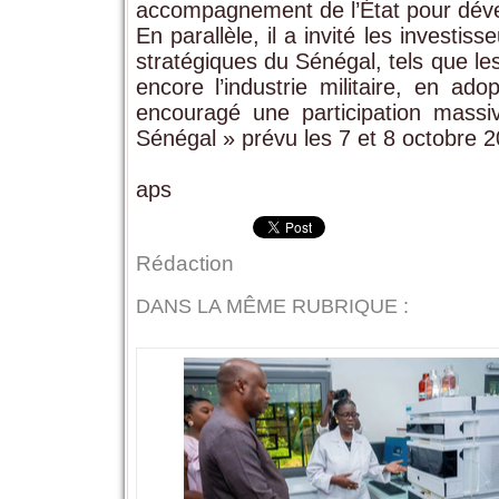
accompagnement de l’État pour déve
En parallèle, il a invité les investi
stratégiques du Sénégal, tels que les
encore l’industrie militaire, en ad
encouragé une participation massi
Sénégal » prévu les 7 et 8 octobre 
aps
Rédaction
DANS LA MÊME RUBRIQUE :