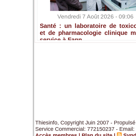
Vendredi 7 Août 2026 - 09:06
Santé : un laboratoire de toxic
et de pharmacologie clinique m
service à Fann
Thiesinfo, Copyright Juin 2007 - Propulsé
Service Commercial: 772150237 - Email:
Accès membres
|
Plan du site
|
Synd