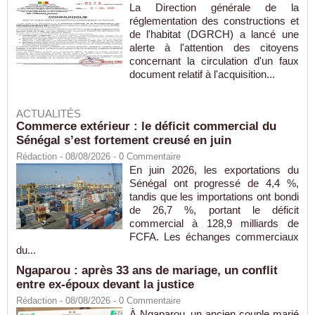
La Direction générale de la
réglementation des constructions et
de l'habitat (DGRCH) a lancé une
alerte à l'attention des citoyens
concernant la circulation d'un faux
document relatif à l'acquisition...
ACTUALITÉS
Commerce extérieur : le déficit commercial du
Sénégal s’est fortement creusé en juin
Rédaction
- 08/08/2026 -
0
Commentaire
En juin 2026, les exportations du
Sénégal ont progressé de 4,4 %,
tandis que les importations ont bondi
de 26,7 %, portant le déficit
commercial à 128,9 milliards de
FCFA. Les échanges commerciaux
du...
Ngaparou : après 33 ans de mariage, un conflit
entre ex-époux devant la justice
Rédaction
- 08/08/2026 -
0
Commentaire
À Ngaparou, un ancien couple marié