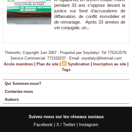
pendant 33 ans s’oppose devant la
justice sur fond d’accusations de
diffamation, de conflit immobilier et
de remariage. Après 33 années de
vie conjugale, un...
Thiesinfo, Copyright Juin 2007 - Propulsé par Seyelatyr: Tel 775312579.
Service Commercial: 772150237 - Email: seyelatyr@hotmail.com
|
|
|
|
Accès membres
Plan du site
Syndication
Inscription au site
Tags
Qui Sommes-nous?
Contactez-nous
Auteurs
Suivez-nous sur les réseaux sociaux
Facebook
|
X / Twitter
|
Instagram