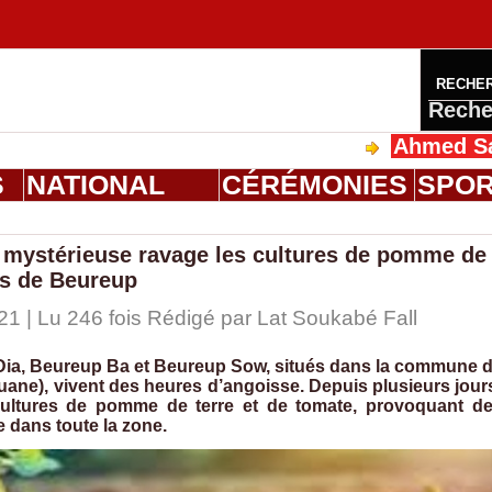
RECHE
Reche
Ahmed Saloum Dien
S
NATIONAL
CÉRÉMONIES
SPO
 mystérieuse ravage les cultures de pomme de
es de Beureup
21 | Lu 246 fois Rédigé par Lat Soukabé Fall
 Dia, Beureup Ba et Beureup Sow, situés dans la commune 
ne), vivent des heures d’angoisse. Depuis plusieurs jour
cultures de pomme de terre et de tomate, provoquant d
 dans toute la zone.