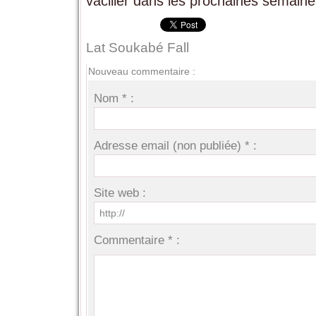
vaciller dans les prochaines semaine
Lat Soukabé Fall
Nouveau commentaire :
Nom * :
Adresse email (non publiée) * :
Site web :
Commentaire * :