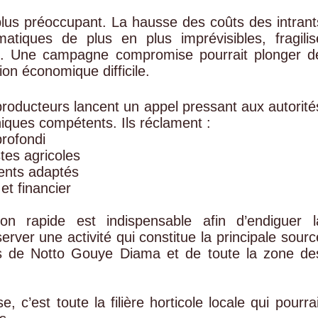
 plus préoccupant. La hausse des coûts des intrant
atiques de plus en plus imprévisibles, fragilis
cal. Une campagne compromise pourrait plonger d
on économique difficile.
producteurs lancent un appel pressant aux autorité
niques compétents. Ils réclament :
profondi
stes agricoles
ments adaptés
t financier
ion rapide est indispensable afin d’endiguer l
rver une activité qui constitue la principale sourc
s de Notto Gouye Diama et de toute la zone de
 c’est toute la filière horticole locale qui pourrai