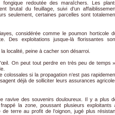
on fongique redoutée des maraîchers. Les plant
 brutal du feuillage, suivi d’un affaiblissemen
urs seulement, certaines parcelles sont totalemen
iayes
, considérée comme le poumon horticole d
e. Des exploitations jusque-là florissantes son
.
la localité, peine à cacher son désarroi.
’œil. On peut tout perdre en très peu de temps »
de.
re colossales si la propagation n’est pas rapidemen
sagent déjà de solliciter leurs assurances agricole
re ravive des souvenirs douloureux. Il y a plus d
 frappé la zone, poussant plusieurs exploitants 
e terre au profit de l’oignon, jugé plus résistan