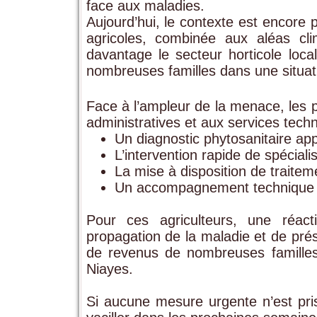
face aux maladies.
Aujourd’hui, le contexte est encore
agricoles, combinée aux aléas clim
davantage le secteur horticole lo
nombreuses familles dans une situati
Face à l’ampleur de la menace, les 
administratives et aux services tech
Un diagnostic phytosanitaire ap
L’intervention rapide de spéciali
La mise à disposition de traite
Un accompagnement technique e
Pour ces agriculteurs, une réact
propagation de la maladie et de prése
de revenus de nombreuses famille
Niayes.
Si aucune mesure urgente n’est prise,