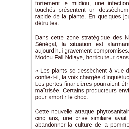
fortement le mildiou, une infecti
touchés présentent un dessèchement
rapide de la plante. En quelques jo
détruites.
Dans cette zone stratégique des
N
Sénégal, la situation est alarmant
aujourd’hui gravement compromises
Modou Fall Ndiaye, horticulteur dans 
« Les plants se dessèchent à vue d
confie-t-il, la voix chargée d’inquiétu
Les pertes financières pourraient êt
maîtrisée. Certains producteurs envi
pour amortir le choc.
Cette nouvelle attaque phytosanitai
cinq ans, une crise similaire avait
abandonner la culture de la pomme d