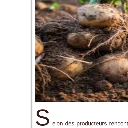
S
elon des producteurs rencon