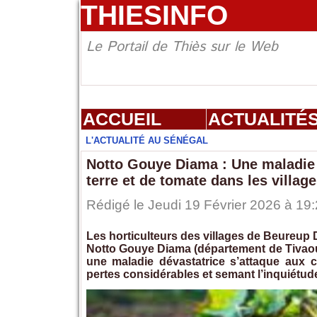
THIESINFO
Le Portail de Thiès sur le Web
ACCUEIL
ACTUALITÉ
L'ACTUALITÉ AU SÉNÉGAL
Notto Gouye Diama : Une maladie
terre et de tomate dans les villag
Rédigé le Jeudi 19 Février 2026 à 19:
Les horticulteurs des villages de Beureup
Notto Gouye Diama (département de Tivaoua
une maladie dévastatrice s’attaque aux 
pertes considérables et semant l’inquiétude