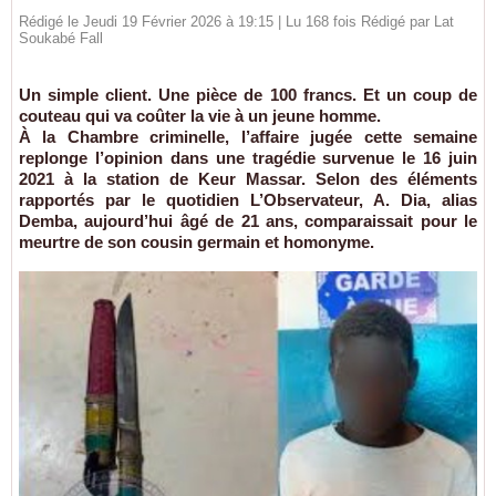
Rédigé le Jeudi 19 Février 2026 à 19:15 | Lu 168 fois Rédigé par Lat
Soukabé Fall
Un simple client. Une pièce de 100 francs. Et un coup de
couteau qui va coûter la vie à un jeune homme.
À la Chambre criminelle, l’affaire jugée cette semaine
replonge l’opinion dans une tragédie survenue le 16 juin
2021 à la station de Keur Massar. Selon des éléments
rapportés par le quotidien L’Observateur, A. Dia, alias
Demba, aujourd’hui âgé de 21 ans, comparaissait pour le
meurtre de son cousin germain et homonyme.