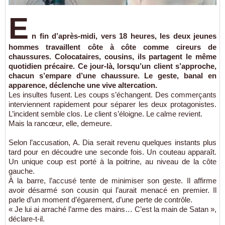
E
n fin d’après-midi, vers 18 heures, les deux jeunes
hommes travaillent côte à côte comme cireurs de
chaussures. Colocataires, cousins, ils partagent le même
quotidien précaire. Ce jour-là, lorsqu’un client s’approche,
chacun s’empare d’une chaussure. Le geste, banal en
apparence, déclenche une vive altercation.
Les insultes fusent. Les coups s’échangent. Des commerçants
interviennent rapidement pour séparer les deux protagonistes.
L’incident semble clos. Le client s’éloigne. Le calme revient.
Mais la rancœur, elle, demeure.
Selon l’accusation, A. Dia serait revenu quelques instants plus
tard pour en découdre une seconde fois. Un couteau apparaît.
Un unique coup est porté à la poitrine, au niveau de la côte
gauche.
À la barre, l’accusé tente de minimiser son geste. Il affirme
avoir désarmé son cousin qui l’aurait menacé en premier. Il
parle d’un moment d’égarement, d’une perte de contrôle.
« Je lui ai arraché l’arme des mains… C’est la main de Satan »,
déclare-t-il.