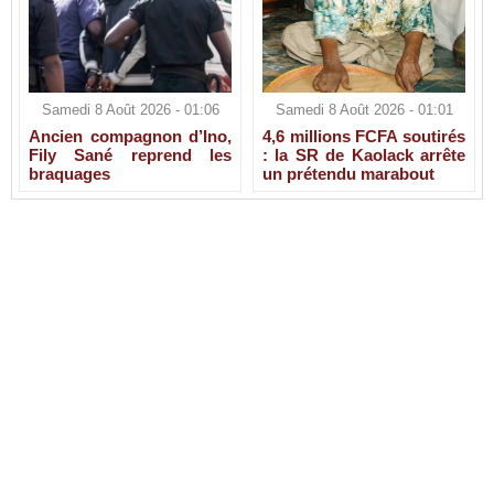
Samedi 8 Août 2026 - 01:06
Samedi 8 Août 2026 - 01:01
Ancien compagnon d’Ino,
4,6 millions FCFA soutirés
Fily Sané reprend les
: la SR de Kaolack arrête
braquages
un prétendu marabout