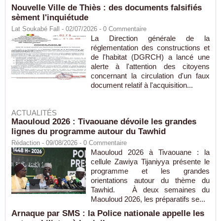
Nouvelle Ville de Thiès : des documents falsifiés
sèment l'inquiétude
Lat Soukabé Fall - 02/07/2026 -
0
Commentaire
La Direction générale de la
réglementation des constructions et
de l'habitat (DGRCH) a lancé une
alerte à l'attention des citoyens
concernant la circulation d'un faux
document relatif à l'acquisition...
ACTUALITÉS
Maouloud 2026 : Tivaouane dévoile les grandes
lignes du programme autour du Tawhid
Rédaction
- 09/08/2026 -
0
Commentaire
Maouloud 2026 à Tivaouane : la
cellule Zawiya Tijaniyya présente le
programme et les grandes
orientations autour du thème du
Tawhid. À deux semaines du
Maouloud 2026, les préparatifs se...
Arnaque par SMS : la Police nationale appelle les