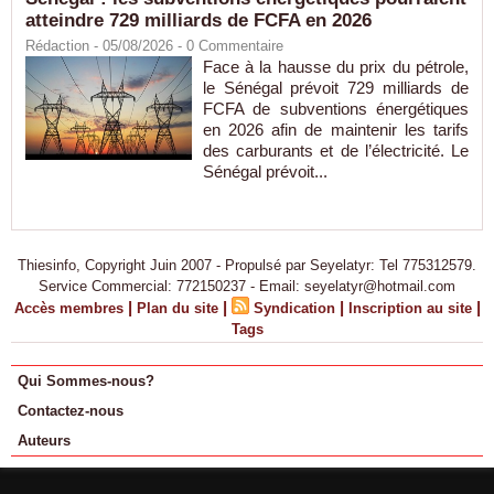
atteindre 729 milliards de FCFA en 2026
Rédaction
- 05/08/2026 -
0
Commentaire
Face à la hausse du prix du pétrole,
le Sénégal prévoit 729 milliards de
FCFA de subventions énergétiques
en 2026 afin de maintenir les tarifs
des carburants et de l’électricité. Le
Sénégal prévoit...
Thiesinfo, Copyright Juin 2007 - Propulsé par Seyelatyr: Tel 775312579.
Service Commercial: 772150237 - Email: seyelatyr@hotmail.com
|
|
|
|
Accès membres
Plan du site
Syndication
Inscription au site
Tags
Qui Sommes-nous?
Contactez-nous
Auteurs