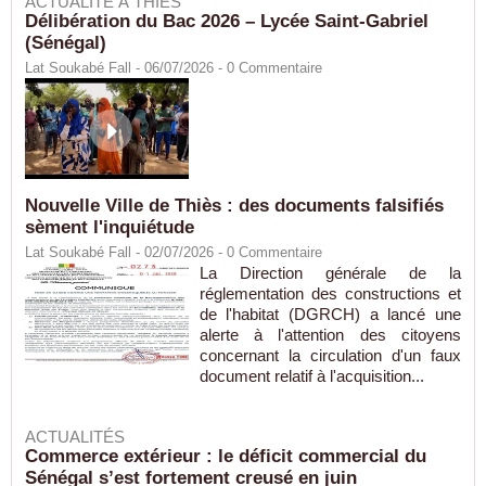
ACTUALITÉ À THIÈS
Délibération du Bac 2026 – Lycée Saint-Gabriel
(Sénégal)
Lat Soukabé Fall - 06/07/2026 -
0
Commentaire
Nouvelle Ville de Thiès : des documents falsifiés
sèment l'inquiétude
Lat Soukabé Fall - 02/07/2026 -
0
Commentaire
La Direction générale de la
réglementation des constructions et
de l'habitat (DGRCH) a lancé une
alerte à l'attention des citoyens
concernant la circulation d'un faux
document relatif à l'acquisition...
ACTUALITÉS
Commerce extérieur : le déficit commercial du
Sénégal s’est fortement creusé en juin