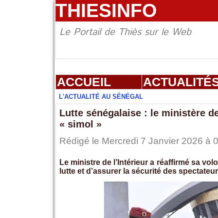
THIESINFO
Le Portail de Thiès sur le Web
ACCUEIL
ACTUALITÉ
L'ACTUALITÉ AU SÉNÉGAL
Lutte sénégalaise : le ministère d
« simol »
Rédigé le Mercredi 7 Janvier 2026 à 0
Le ministre de l’Intérieur a réaffirmé sa v
lutte et d’assurer la sécurité des spectateu