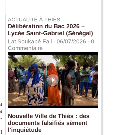
ACTUALITÉ À THIÈS
Délibération du Bac 2026 –
Lycée Saint-Gabriel (Sénégal)
Lat Soukabé Fall - 06/07/2026 -
0
Commentaire
a
s
Nouvelle Ville de Thiès : des
-
documents falsifiés sèment
l'inquiétude
t