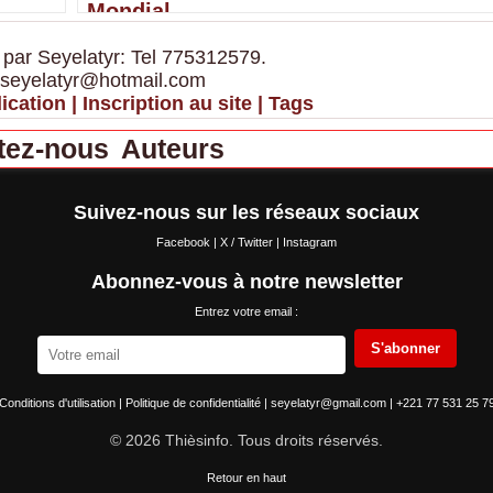
Mondial
 par Seyelatyr: Tel 775312579.
 seyelatyr@hotmail.com
ication
|
Inscription au site
|
Tags
tez-nous
Auteurs
Suivez-nous sur les réseaux sociaux
Facebook
|
X / Twitter
|
Instagram
Abonnez-vous à notre newsletter
Entrez votre email :
S'abonner
Conditions d'utilisation
|
Politique de confidentialité
|
seyelatyr@gmail.com
|
+221 77 531 25 7
© 2026 Thièsinfo. Tous droits réservés.
Retour en haut