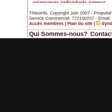
vainqueurs individuels connus
Thiesinfo, Copyright Juin 2007 - Propulsé
Service Commercial: 772150237 - Email:
Accès membres
|
Plan du site
|
Synd
Qui Sommes-nous?
Contac