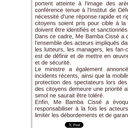
portent atteinte à l’image des ar
conférence tenue à l’Institut de Déf
nécessité d’une réponse rapide et rig
citoyens soient pris pour cible à l
doivent être identifiés et sanctionnés
Dans ce cadre, Me Bamba Cissé a do
l’ensemble des acteurs impliqués da
les lutteurs, les managers, les fan-c
est de définir et de mettre en œuv
et de sécurité.
Le ministre a également annoncé 
incidents récents, ainsi que la mobil
protection des spectateurs lors des
des citoyens demeure une priorité
simol ne saurait être toléré.
Enfin, Me Bamba Cissé a évoqu
responsabiliser à la fois les acteur
limiter les débordements et de garan