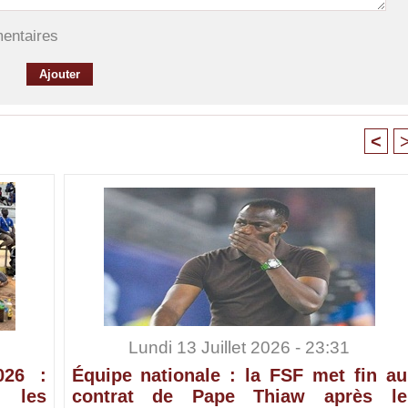
mentaires
<
Lundi 13 Juillet 2026 - 23:31
026 :
Équipe nationale : la FSF met fin au
 les
contrat de Pape Thiaw après le