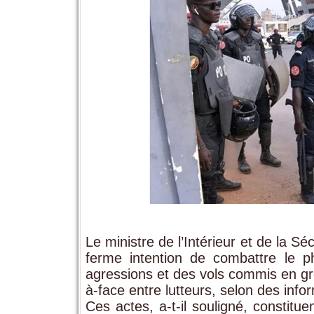
Le ministre de l’Intérieur et de la S
ferme intention de combattre le 
agressions et des vols commis en gr
à-face entre lutteurs, selon des inf
Ces actes, a-t-il souligné, constit