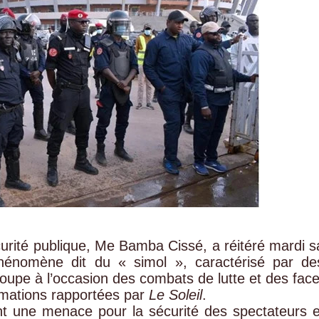
écurité publique, Me Bamba Cissé, a réitéré mardi s
phénomène dit du « simol », caractérisé par de
oupe à l’occasion des combats de lutte et des face
ormations rapportées par
Le Soleil
.
uent une menace pour la sécurité des spectateurs e