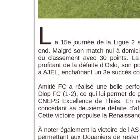
L
a 15e journée de la Ligue 2
end. Malgré son match nul à domicil
du classement avec 30 points. La 
profitant de la défaite d'Oslo, son p
à AJEL, enchaînant un 3e succès consé
Amitié FC a réalisé une belle perf
Diop FC (1-2), ce qui lui permet de 
CNEPS Excellence de Thiès. En r
concédant sa deuxième défaite d'aff
Cette victoire propulse la Renaissanc
À noter également la victoire de l'
permettant aux Douaniers de rester 