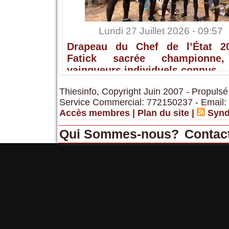
Lundi 27 Juillet 2026 - 09:57
Drapeau du Chef de l’État 2
Fatick sacrée championne,
vainqueurs individuels connus
Thiesinfo, Copyright Juin 2007 - Propulsé
Service Commercial: 772150237 - Email:
Accès membres
|
Plan du site
|
Synd
Qui Sommes-nous?
Contac