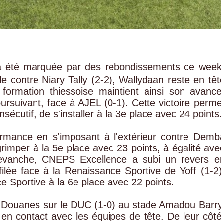
 a été marquée par des rebondissements ce week
e contre Niary Tally (2-2), Wallydaan reste en têt
formation thiessoise maintient ainsi son avance
oursuivant, face à AJEL (0-1). Cette victoire perme
cutif, de s'installer à la 3e place avec 24 points
ormance en s'imposant à l'extérieur contre Demb
grimper à la 5e place avec 23 points, à égalité ave
evanche, CNEPS Excellence a subi un revers e
ilée face à la Renaissance Sportive de Yoff (1-2)
e Sportive à la 6e place avec 22 points.
AS Douanes sur le DUC (1-0) au stade Amadou Barry
en contact avec les équipes de tête. De leur côté