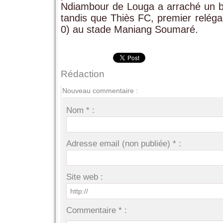
Ndiambour de Louga a arraché un b
tandis que Thiès FC, premier reléga
0) au stade Maniang Soumaré.
Rédaction
Nouveau commentaire :
Nom * :
Adresse email (non publiée) * :
Site web :
Commentaire * :