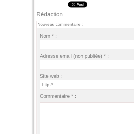
Rédaction
Nouveau commentaire :
Nom * :
Adresse email (non publiée) * :
Site web :
Commentaire * :