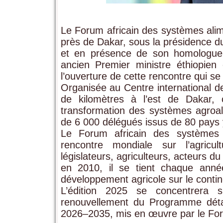
Le Forum africain des systèmes alim
près de Dakar, sous la présidence d
et en présence de son homologue
ancien Premier ministre éthiopien
l’ouverture de cette rencontre qui se
Organisée au Centre international d
de kilomètres à l’est de Dakar, c
transformation des systèmes agroali
de 6 000 délégués issus de 80 pays 
Le Forum africain des systèmes 
rencontre mondiale sur l’agricu
législateurs, agriculteurs, acteurs 
en 2010, il se tient chaque anné
développement agricole sur le contin
L’édition 2025 se concentrera s
renouvellement du Programme détai
2026–2035, mis en œuvre par le For