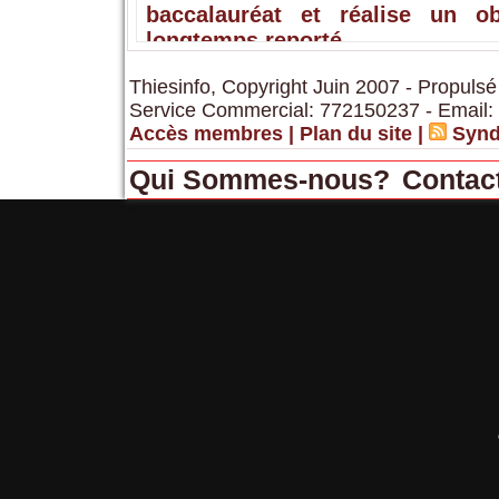
baccalauréat et réalise un obj
longtemps reporté
Thiesinfo, Copyright Juin 2007 - Propulsé
Service Commercial: 772150237 - Email:
Accès membres
|
Plan du site
|
Synd
Qui Sommes-nous?
Contac