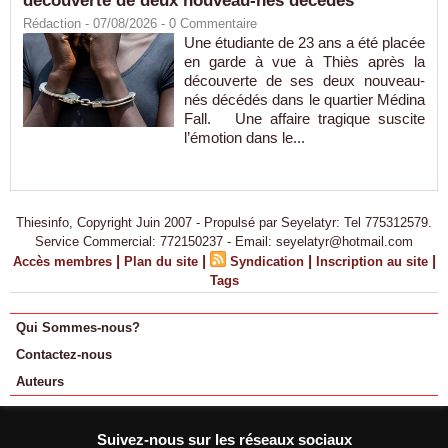
découverte de deux nouveau-nés décédés
Rédaction
- 07/08/2026 -
0
Commentaire
Une étudiante de 23 ans a été placée
en garde à vue à Thiès après la
découverte de ses deux nouveau-
nés décédés dans le quartier Médina
Fall. Une affaire tragique suscite
l’émotion dans le...
Thiesinfo, Copyright Juin 2007 - Propulsé par Seyelatyr: Tel 775312579.
Service Commercial: 772150237 - Email: seyelatyr@hotmail.com
|
|
|
|
Accès membres
Plan du site
Syndication
Inscription au site
Tags
Qui Sommes-nous?
Contactez-nous
Auteurs
Suivez-nous sur les réseaux sociaux