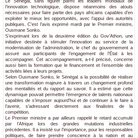
Le Sénégal, sans figurer parmi les leaders mondiaux de
l’innovation technologique, dispose néanmoins des atouts
nécessaires pour faire partie des pays africains capables d’en
exploiter le mieux les opportunités, avec l’appui des autorités
publiques. C’est l’avis exprimé mardi par le Premier ministre,
Ousmane Sonko.
S’exprimant lors de la deuxième édition du Gov’Athon, une
initiative destinée à stimuler l’innovation au service de la
modernisation de l’administration, le chef du gouvernement a
assuré aux participants de l’engagement de l’État à les
accompagner. Cet accompagnement, a-t-il précisé, concerne
aussi bien la formation que le financement et l’ensemble des
activités liées à leurs projets.
Selon Ousmane Sonko, le Sénégal a la possibilité de réaliser
une transformation majeure à travers un changement profond
des mentalités et du rapport au savoir. Il a estimé que cette
dynamique pouvait permettre l’émergence de talents nationaux
capables de s’imposer aujourd’hui et de continuer à le faire à
l’avenir, s’adressant directement aux finalistes de la
compétition.
Le Premier ministre a par ailleurs rappelé le retard accumulé
par l’Afrique lors des grandes mutations industrielles
précédentes. Il a insisté sur l’importance, pour les responsables
politiques, de faire prendre conscience à la nation et au