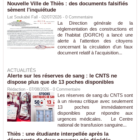
Nouvelle Ville de Thiès : des documents falsifiés
sèment l'inquiétude
Lat Soukabé Fall - 02/07/2026 -
0
Commentaire
La Direction générale de la
réglementation des constructions et
de l'habitat (DGRCH) a lancé une
alerte à l'attention des citoyens
concernant la circulation d'un faux
document relatif à l'acquisition...
ACTUALITÉS
Alerte sur les réserves de sang : le CNTS ne
dispose plus que de 13 poches disponibles
Rédaction
- 07/08/2026 -
0
Commentaire
Les réserves de sang du CNTS sont
à un niveau critique avec seulement
13 poches immédiatement
disponibles pour répondre aux
urgences médicales. Le Centre
national de transfusion sanguine...
Thiès : une étudiante interpellée après la