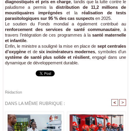
diagnostiqués et pris en charge
, tandis que la lutte contre le
paludisme a permis la
distribution de 11,2 millions de
moustiquaires imprégnées
et la
réalisation de tests
parasitologiques sur 95 % des cas suspects
en 2025.
Le soutien du Fonds mondial a également contribué au
renforcement des services de santé communautaire
, à
travers l’intégration de ces programmes à la
santé maternelle
et infantile
.
Enfin, le ministre a souligné la mise en place de
sept centrales
d’oxygène
et de
six incinérateurs modernes
, symboles d’un
système de santé plus solide et résilient
, engagé dans une
dynamique de développement durable.
Rédaction
<
>
DANS LA MÊME RUBRIQUE :