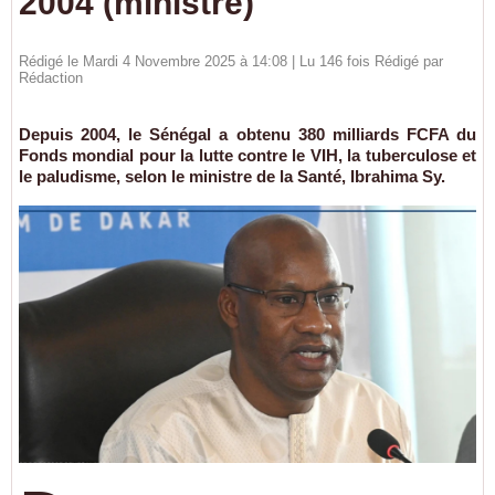
2004 (ministre)
Rédigé le Mardi 4 Novembre 2025 à 14:08 | Lu 146 fois Rédigé par
Rédaction
Depuis 2004, le Sénégal a obtenu 380 milliards FCFA du
Fonds mondial pour la lutte contre le VIH, la tuberculose et
le paludisme, selon le ministre de la Santé, Ibrahima Sy.