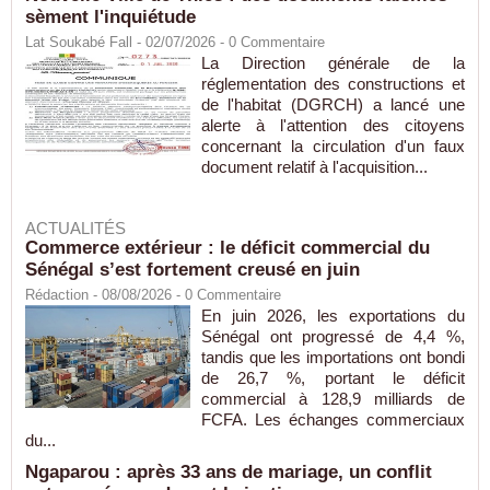
sèment l'inquiétude
Lat Soukabé Fall - 02/07/2026 -
0
Commentaire
La Direction générale de la
réglementation des constructions et
de l'habitat (DGRCH) a lancé une
alerte à l'attention des citoyens
concernant la circulation d'un faux
document relatif à l'acquisition...
ACTUALITÉS
Commerce extérieur : le déficit commercial du
Sénégal s’est fortement creusé en juin
Rédaction
- 08/08/2026 -
0
Commentaire
En juin 2026, les exportations du
Sénégal ont progressé de 4,4 %,
tandis que les importations ont bondi
de 26,7 %, portant le déficit
commercial à 128,9 milliards de
FCFA. Les échanges commerciaux
du...
Ngaparou : après 33 ans de mariage, un conflit