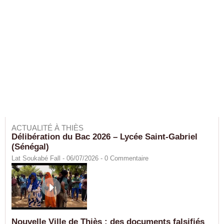
ACTUALITÉ À THIÈS
Délibération du Bac 2026 – Lycée Saint-Gabriel
(Sénégal)
Lat Soukabé Fall - 06/07/2026 -
0
Commentaire
Nouvelle Ville de Thiès : des documents falsifiés