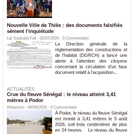
Nouvelle Ville de Thiès : des documents falsifiés
sèment l'inquiétude
Lat Soukabé Fall - 02/07/2026 -
0
Commentaire
La Direction générale de la
réglementation des constructions et
de l'habitat (DGRCH) a lancé une
alerte à l'attention des citoyens
concernant la circulation d'un faux
document relatif à l'acquisition...
ACTUALITÉS
Crue du fleuve Sénégal : le niveau atteint 3,41
mètres à Podor
Rédaction
- 06/08/2026 -
0
Commentaire
À Podor, le niveau du fleuve Sénégal
est monté à 3,41 mètres le 5 août
2026, soit trois centimètres de plus
en 24 heures. Le niveau du fleuve