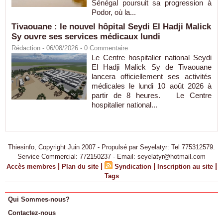
Sénégal poursuit sa progression à
Podor, où la...
Tivaouane : le nouvel hôpital Seydi El Hadji Malick
Sy ouvre ses services médicaux lundi
Rédaction
- 06/08/2026 -
0
Commentaire
Le Centre hospitalier national Seydi
El Hadji Malick Sy de Tivaouane
lancera officiellement ses activités
médicales le lundi 10 août 2026 à
partir de 8 heures. Le Centre
hospitalier national...
Thiesinfo, Copyright Juin 2007 - Propulsé par Seyelatyr: Tel 775312579.
Service Commercial: 772150237 - Email: seyelatyr@hotmail.com
|
|
|
|
Accès membres
Plan du site
Syndication
Inscription au site
Tags
Qui Sommes-nous?
Contactez-nous