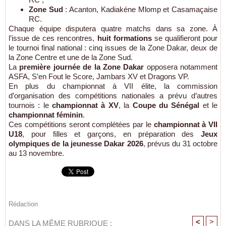
Zone Sud
: Acanton, Kadiakéne Mlomp et Casamaçaise
RC.
Chaque équipe disputera quatre matchs dans sa zone. À
l’issue de ces rencontres,
huit formations
se qualifieront pour
le tournoi final national : cinq issues de la Zone Dakar, deux de
la Zone Centre et une de la Zone Sud.
La
première journée de la Zone Dakar
opposera notamment
ASFA, S’en Fout le Score, Jambars XV et Dragons VP.
En plus du championnat à VII élite, la commission
d’organisation des compétitions nationales a prévu d’autres
tournois : le
championnat à XV
, la
Coupe du Sénégal
et le
championnat féminin
.
Ces compétitions seront complétées par le
championnat à VII
U18
, pour filles et garçons, en préparation des
Jeux
olympiques de la jeunesse Dakar 2026
, prévus du 31 octobre
au 13 novembre.
Rédaction
<
>
DANS LA MÊME RUBRIQUE :