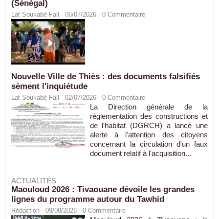
(Sénégal)
Lat Soukabé Fall - 06/07/2026 -
0
Commentaire
Nouvelle Ville de Thiès : des documents falsifiés
sèment l'inquiétude
Lat Soukabé Fall - 02/07/2026 -
0
Commentaire
La Direction générale de la
réglementation des constructions et
de l'habitat (DGRCH) a lancé une
alerte à l'attention des citoyens
concernant la circulation d'un faux
document relatif à l'acquisition...
ACTUALITÉS
Maouloud 2026 : Tivaouane dévoile les grandes
lignes du programme autour du Tawhid
Rédaction
- 09/08/2026 -
0
Commentaire