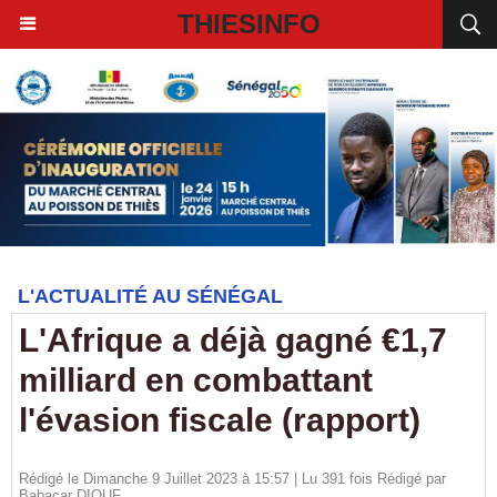
THIESINFO
L'ACTUALITÉ AU SÉNÉGAL
L'Afrique a déjà gagné €1,7
milliard en combattant
l'évasion fiscale (rapport)
Rédigé le Dimanche 9 Juillet 2023 à 15:57 | Lu 391 fois Rédigé par
Babacar DIOUF