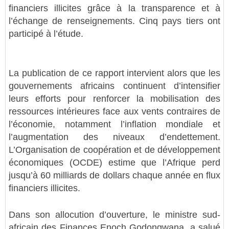
financiers illicites grâce à la transparence et à
l’échange de renseignements. Cinq pays tiers ont
participé à l’étude.
La publication de ce rapport intervient alors que les
gouvernements africains continuent d’intensifier
leurs efforts pour renforcer la mobilisation des
ressources intérieures face aux vents contraires de
l’économie, notamment l’inflation mondiale et
l’augmentation des niveaux d’endettement.
L’Organisation de coopération et de développement
économiques (OCDE) estime que l’Afrique perd
jusqu’à 60 milliards de dollars chaque année en flux
financiers illicites.
Dans son allocution d’ouverture, le ministre sud-
africain des Finances Enoch Godongwana, a salué