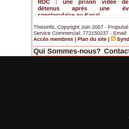
RDC : une prison vidée de
détenus après une éva
spectaculaire au Kasaï
Thiesinfo, Copyright Juin 2007 - Propulsé
Service Commercial: 772150237 - Email:
Accès membres
|
Plan du site
|
Synd
Qui Sommes-nous?
Contac