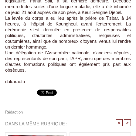
législature, Fanta Sall, à sa dernière demeure. Décédée
mercredi des suites d’une longue maladie, elle a été inhumée
ce jeudi 21 août auprès de son père, à Keur Serigne Djebel.
La levée du corps a eu lieu après la prière de Tisbar, à 14
heures, à l’hôpital de Koungheul, avant l’enterrement. La
cérémonie s’est déroulée en présence de responsables
politiques, d’autorités administratives, religieuses et
coutumières, ainsi que de nombreux citoyens venus lui rendre
un dernier hommage.
Une délégation de l’Assemblée nationale, d’anciens députés,
des représentants de son parti, l’APR, ainsi que des membres
d’autres formations politiques ont également pris part aux
obsèques.
dakaractu
Rédaction
<
>
DANS LA MÊME RUBRIQUE :