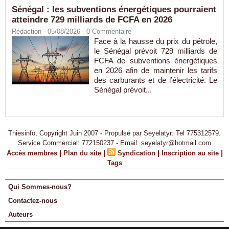
Sénégal : les subventions énergétiques pourraient
atteindre 729 milliards de FCFA en 2026
Rédaction
- 05/08/2026 -
0
Commentaire
Face à la hausse du prix du pétrole,
le Sénégal prévoit 729 milliards de
FCFA de subventions énergétiques
en 2026 afin de maintenir les tarifs
des carburants et de l’électricité. Le
Sénégal prévoit...
Thiesinfo, Copyright Juin 2007 - Propulsé par Seyelatyr: Tel 775312579.
Service Commercial: 772150237 - Email: seyelatyr@hotmail.com
|
|
|
|
Accès membres
Plan du site
Syndication
Inscription au site
Tags
Qui Sommes-nous?
Contactez-nous
Auteurs