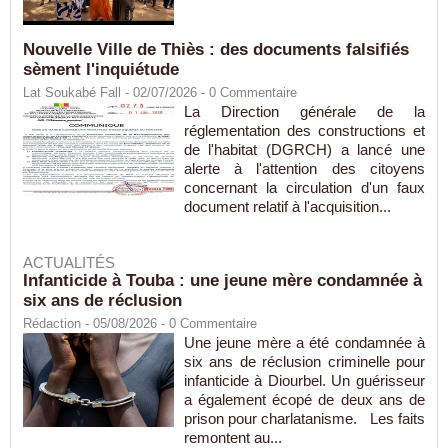
Nouvelle Ville de Thiès : des documents falsifiés
sèment l'inquiétude
Lat Soukabé Fall - 02/07/2026 -
0
Commentaire
La Direction générale de la
réglementation des constructions et
de l'habitat (DGRCH) a lancé une
alerte à l'attention des citoyens
concernant la circulation d'un faux
document relatif à l'acquisition...
ACTUALITÉS
Infanticide à Touba : une jeune mère condamnée à
six ans de réclusion
Rédaction
- 05/08/2026 -
0
Commentaire
Une jeune mère a été condamnée à
six ans de réclusion criminelle pour
infanticide à Diourbel. Un guérisseur
a également écopé de deux ans de
prison pour charlatanisme. Les faits
remontent au...