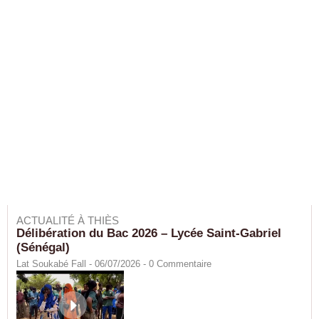
ACTUALITÉ À THIÈS
Délibération du Bac 2026 – Lycée Saint-Gabriel
(Sénégal)
Lat Soukabé Fall - 06/07/2026 -
0
Commentaire