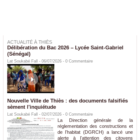
ACTUALITÉ À THIÈS
Délibération du Bac 2026 – Lycée Saint-Gabriel
(Sénégal)
Lat Soukabé Fall - 06/07/2026 -
0
Commentaire
Nouvelle Ville de Thiès : des documents falsifiés
sèment l'inquiétude
Lat Soukabé Fall - 02/07/2026 -
0
Commentaire
La Direction générale de la
réglementation des constructions et
de l'habitat (DGRCH) a lancé une
alerte à l'attention des citoyens