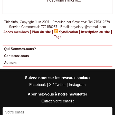
hospitalier national...
Thiesinfo, Copyright Juin 2007 - Propulsé par Seyelatyr: Tel 775312579.
Service Commercial: 772150237 - Email: seyelatyr@hotmail.com
|
|
|
|
Accès membres
Plan du site
Syndication
Inscription au site
Tags
Qui Sommes-nous?
Contactez-nous
Auteurs
Suivez-nous sur les réseaux sociaux
Facebook
|
X / Twitter
|
Instagram
Abonnez-vous à notre newsletter
Entrez votre email :