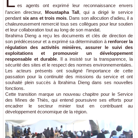
L
es agents ont exprimé leur reconnaissance envers
l’ancien directeur,
Moustapha Tall
, qui a dirigé le service
pendant
six ans et trois mois
. Dans son allocution d’adieu, il a
chaleureusement remercié tous ses collègues pour leur soutien
et leur collaboration tout au long de son mandat.
Ibrahima Dieng a reçu les documents et clés de direction de
son prédécesseur et a exprimé sa détermination à
renforcer la
régulation des activités minières, assurer le suivi des
exploitations et promouvoir un développement
responsable et durable
. Il a insisté sur la transparence, la
sécurité des sites et le respect des normes environnementales.
Les acteurs présents ont souligné l’importance de cette
passation pour la continuité des missions du service et ont
souhaité plein succès à Ibrahima Dieng dans ses nouvelles
fonctions.
Cette transition marque un nouveau chapitre pour le Service
des Mines de Thiès, qui entend poursuivre ses efforts pour
encadrer le secteur minier tout en contribuant au
développement économique de la région.