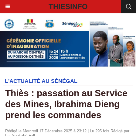
THIESINFO
L'ACTUALITÉ AU SÉNÉGAL
Thiès : passation au Service
des Mines, Ibrahima Dieng
prend les commandes
Rédigé le Mercredi 17 Décembre 2025 à 23:12 | Lu 295 fois Rédigé par
Lat Soukabé Fall