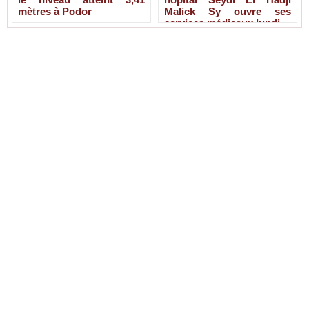
mètres à Podor
Malick Sy ouvre ses
services médicaux lundi