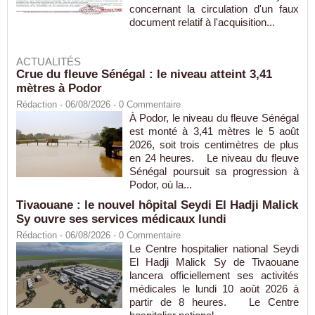
concernant la circulation d'un faux
document relatif à l'acquisition...
ACTUALITÉS
Crue du fleuve Sénégal : le niveau atteint 3,41
mètres à Podor
Rédaction
- 06/08/2026 -
0
Commentaire
À Podor, le niveau du fleuve Sénégal
est monté à 3,41 mètres le 5 août
2026, soit trois centimètres de plus
en 24 heures. Le niveau du fleuve
Sénégal poursuit sa progression à
Podor, où la...
Tivaouane : le nouvel hôpital Seydi El Hadji Malick
Sy ouvre ses services médicaux lundi
Rédaction
- 06/08/2026 -
0
Commentaire
Le Centre hospitalier national Seydi
El Hadji Malick Sy de Tivaouane
lancera officiellement ses activités
médicales le lundi 10 août 2026 à
partir de 8 heures. Le Centre