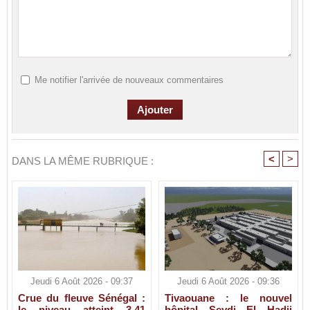
Me notifier l'arrivée de nouveaux commentaires
<
>
DANS LA MÊME RUBRIQUE :
Jeudi 6 Août 2026 - 09:37
Jeudi 6 Août 2026 - 09:36
Crue du fleuve Sénégal :
Tivaouane : le nouvel
le niveau atteint 3,41
hôpital Seydi El Hadji