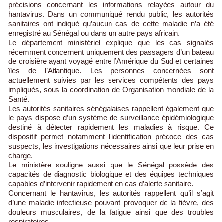
précisions concernant les informations relayées autour du
hantavirus. Dans un communiqué rendu public, les autorités
sanitaires ont indiqué qu’aucun cas de cette maladie n’a été
enregistré au Sénégal ou dans un autre pays africain.
Le département ministériel explique que les cas signalés
récemment concernent uniquement des passagers d’un bateau
de croisière ayant voyagé entre l’Amérique du Sud et certaines
îles de l’Atlantique. Les personnes concernées sont
actuellement suivies par les services compétents des pays
impliqués, sous la coordination de Organisation mondiale de la
Santé.
Les autorités sanitaires sénégalaises rappellent également que
le pays dispose d’un système de surveillance épidémiologique
destiné à détecter rapidement les maladies à risque. Ce
dispositif permet notamment l’identification précoce des cas
suspects, les investigations nécessaires ainsi que leur prise en
charge.
Le ministère souligne aussi que le Sénégal possède des
capacités de diagnostic biologique et des équipes techniques
capables d’intervenir rapidement en cas d’alerte sanitaire.
Concernant le hantavirus, les autorités rappellent qu’il s’agit
d’une maladie infectieuse pouvant provoquer de la fièvre, des
douleurs musculaires, de la fatigue ainsi que des troubles
respiratoires.