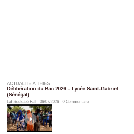
ACTUALITÉ À THIÈS
Délibération du Bac 2026 – Lycée Saint-Gabriel
(Sénégal)
Lat Soukabé Fall - 06/07/2026 -
0
Commentaire