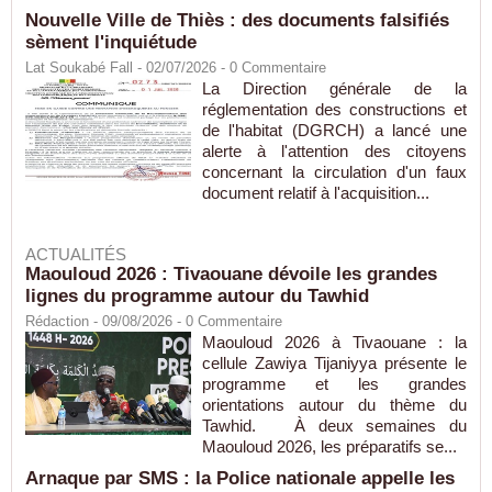
Nouvelle Ville de Thiès : des documents falsifiés
sèment l'inquiétude
Lat Soukabé Fall - 02/07/2026 -
0
Commentaire
La Direction générale de la
réglementation des constructions et
de l'habitat (DGRCH) a lancé une
alerte à l'attention des citoyens
concernant la circulation d'un faux
document relatif à l'acquisition...
ACTUALITÉS
Maouloud 2026 : Tivaouane dévoile les grandes
lignes du programme autour du Tawhid
Rédaction
- 09/08/2026 -
0
Commentaire
Maouloud 2026 à Tivaouane : la
cellule Zawiya Tijaniyya présente le
programme et les grandes
orientations autour du thème du
Tawhid. À deux semaines du
Maouloud 2026, les préparatifs se...
Arnaque par SMS : la Police nationale appelle les