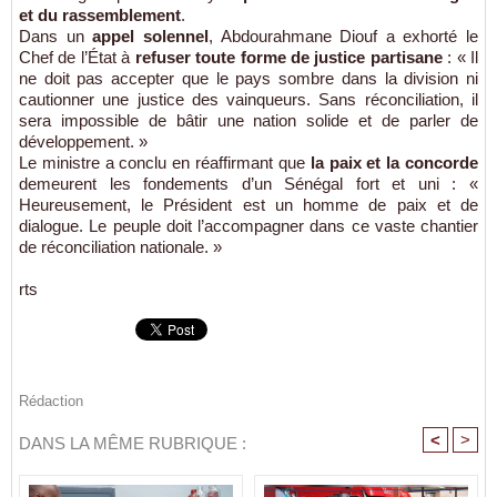
et du rassemblement
.
Dans un
appel solennel
, Abdourahmane Diouf a exhorté le
Chef de l’État à
refuser toute forme de justice partisane
: « Il
ne doit pas accepter que le pays sombre dans la division ni
cautionner une justice des vainqueurs. Sans réconciliation, il
sera impossible de bâtir une nation solide et de parler de
développement. »
Le ministre a conclu en réaffirmant que
la paix et la concorde
demeurent les fondements d’un Sénégal fort et uni : «
Heureusement, le Président est un homme de paix et de
dialogue. Le peuple doit l’accompagner dans ce vaste chantier
de réconciliation nationale. »
rts
Rédaction
<
>
DANS LA MÊME RUBRIQUE :