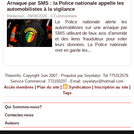
Arnaque par SMS : la Police nationale appelle les
automobilistes à la vigilance
Rédaction
- 09/08/2026 -
0
Commentaire
La Police nationale alerte les
automobilistes sur une arnaque par
SMS utilisant de faux avis d’amende
et des liens frauduleux pour voler
leurs données. La Police nationale
met en garde les...
Thiesinfo, Copyright Juin 2007 - Propulsé par Seyelatyr: Tel 775312579.
Service Commercial: 772150237 - Email: seyelatyr@hotmail.com
|
|
|
|
Accès membres
Plan du site
Syndication
Inscription au site
Tags
Qui Sommes-nous?
Contactez-nous
Auteurs