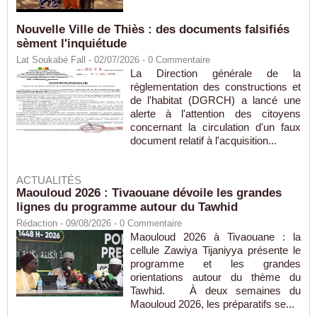
Nouvelle Ville de Thiès : des documents falsifiés
sèment l'inquiétude
Lat Soukabé Fall - 02/07/2026 -
0
Commentaire
La Direction générale de la
réglementation des constructions et
de l'habitat (DGRCH) a lancé une
alerte à l'attention des citoyens
concernant la circulation d'un faux
document relatif à l'acquisition...
ACTUALITÉS
Maouloud 2026 : Tivaouane dévoile les grandes
lignes du programme autour du Tawhid
Rédaction
- 09/08/2026 -
0
Commentaire
Maouloud 2026 à Tivaouane : la
cellule Zawiya Tijaniyya présente le
programme et les grandes
orientations autour du thème du
Tawhid. À deux semaines du
Maouloud 2026, les préparatifs se...