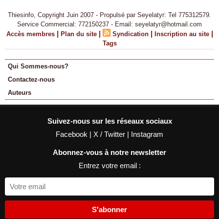
Thiesinfo, Copyright Juin 2007 - Propulsé par Seyelatyr: Tel 775312579.
Service Commercial: 772150237 - Email: seyelatyr@hotmail.com
|
|
|
|
Accès membres
Plan du site
Syndication
Inscription au site
Tags
Qui Sommes-nous?
Contactez-nous
Auteurs
Suivez-nous sur les réseaux sociaux
Facebook
|
X / Twitter
|
Instagram
Abonnez-vous à notre newsletter
Entrez votre email :
S'abonner