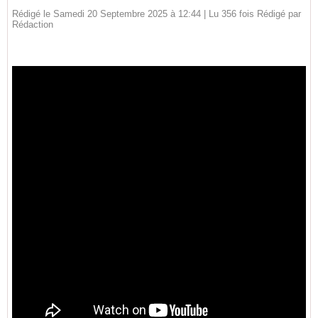
Rédigé le Samedi 20 Septembre 2025 à 12:44 | Lu 356 fois Rédigé par
Rédaction