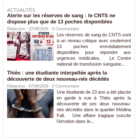
ACTUALITÉS
Alerte sur les réserves de sang : le CNTS ne
dispose plus que de 13 poches disponibles
Rédaction
- 07/08/2026 -
0
Commentaire
Les réserves de sang du CNTS sont
à un niveau critique avec seulement
13 poches immédiatement
disponibles pour répondre aux
urgences médicales. Le Centre
national de transfusion sanguine...
Thiès : une étudiante interpellée après la
découverte de deux nouveau-nés décédés
Rédaction
- 07/08/2026 -
0
Commentaire
Une étudiante de 23 ans a été placée
en garde à vue à Thiès après la
découverte de ses deux nouveau-
nés décédés dans le quartier Médina
Fall. Une affaire tragique suscite
l’émotion dans le...