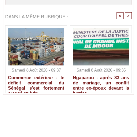
<
>
DANS LA MÊME RUBRIQUE :
Samedi 8 Août 2026 - 09:37
Samedi 8 Août 2026 - 09:35
Commerce extérieur : le
Ngaparou : après 33 ans
déficit commercial du
de mariage, un conflit
Sénégal s’est fortement
entre ex-époux devant la
creusé en juin
justice