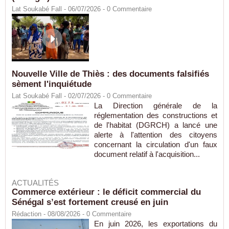
Lat Soukabé Fall - 06/07/2026 -
0
Commentaire
Nouvelle Ville de Thiès : des documents falsifiés
sèment l'inquiétude
Lat Soukabé Fall - 02/07/2026 -
0
Commentaire
La Direction générale de la
réglementation des constructions et
de l'habitat (DGRCH) a lancé une
alerte à l'attention des citoyens
concernant la circulation d'un faux
document relatif à l'acquisition...
ACTUALITÉS
Commerce extérieur : le déficit commercial du
Sénégal s’est fortement creusé en juin
Rédaction
- 08/08/2026 -
0
Commentaire
En juin 2026, les exportations du