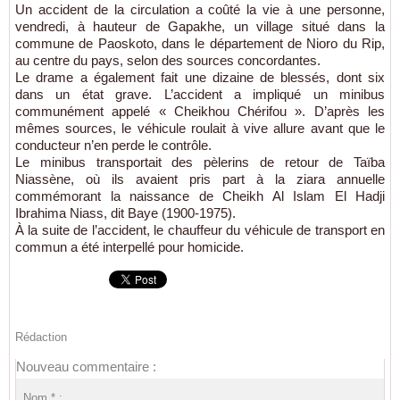
Un accident de la circulation a coûté la vie à une personne,
vendredi, à hauteur de Gapakhe, un village situé dans la
commune de Paoskoto, dans le département de Nioro du Rip,
au centre du pays, selon des sources concordantes.
Le drame a également fait une dizaine de blessés, dont six
dans un état grave. L’accident a impliqué un minibus
communément appelé « Cheikhou Chérifou ». D’après les
mêmes sources, le véhicule roulait à vive allure avant que le
conducteur n’en perde le contrôle.
Le minibus transportait des pèlerins de retour de Taïba
Niassène, où ils avaient pris part à la ziara annuelle
commémorant la naissance de Cheikh Al Islam El Hadji
Ibrahima Niass, dit Baye (1900-1975).
À la suite de l’accident, le chauffeur du véhicule de transport en
commun a été interpellé pour homicide.
Rédaction
Nouveau commentaire :
Nom * :