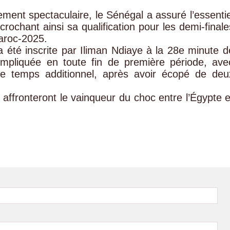
rement spectaculaire, le Sénégal a assuré l’essentie
rochant ainsi sa qualification pour les demi-finale
aroc-2025.
 a été inscrite par Iliman Ndiaye à la 28e minute d
ompliquée en toute fin de première période, ave
le temps additionnel, après avoir écopé de deu
 affronteront le vainqueur du choc entre l’Égypte e