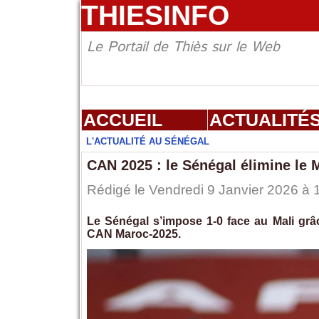
THIESINFO
Le Portail de Thiès sur le Web
ACCUEIL
ACTUALITÉ
L'ACTUALITÉ AU SÉNÉGAL
CAN 2025 : le Sénégal élimine le M
Rédigé le Vendredi 9 Janvier 2026 à 1
Le Sénégal s’impose 1-0 face au Mali grâce
CAN Maroc-2025.