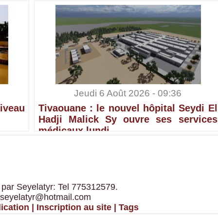
Jeudi 6 Août 2026 - 09:36
iveau
Tivaouane : le nouvel hôpital Seydi El
Hadji Malick Sy ouvre ses services
médicaux lundi
 par Seyelatyr: Tel 775312579.
 seyelatyr@hotmail.com
ication
|
Inscription au site
|
Tags