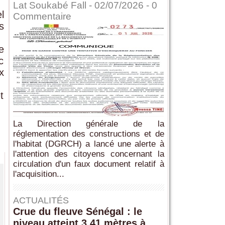
Lat Soukabé Fall - 02/07/2026 -
0
l
Commentaire
s
e
c
x
t
La Direction générale de la
réglementation des constructions et de
l'habitat (DGRCH) a lancé une alerte à
l'attention des citoyens concernant la
circulation d'un faux document relatif à
l'acquisition...
ACTUALITÉS
Crue du fleuve Sénégal : le
niveau atteint 3,41 mètres à