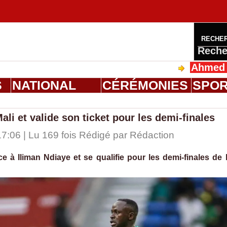
RECHE
Reche
Ahmed Saloum Di
S
NATIONAL
CÉRÉMONIES
SPO
ali et valide son ticket pour les demi-finales
7:06 | Lu 169 fois Rédigé par
Rédaction
 à Iliman Ndiaye et se qualifie pour les demi-finales de 