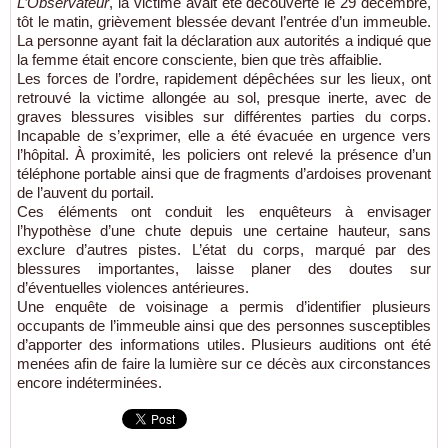
L’Observateur
, la victime avait été découverte le 29 décembre,
tôt le matin, grièvement blessée devant l’entrée d’un immeuble.
La personne ayant fait la déclaration aux autorités a indiqué que
la femme était encore consciente, bien que très affaiblie.
Les forces de l’ordre, rapidement dépêchées sur les lieux, ont
retrouvé la victime allongée au sol, presque inerte, avec de
graves blessures visibles sur différentes parties du corps.
Incapable de s’exprimer, elle a été évacuée en urgence vers
l’hôpital. À proximité, les policiers ont relevé la présence d’un
téléphone portable ainsi que de fragments d’ardoises provenant
de l’auvent du portail.
Ces éléments ont conduit les enquêteurs à envisager
l’hypothèse d’une chute depuis une certaine hauteur, sans
exclure d’autres pistes. L’état du corps, marqué par des
blessures importantes, laisse planer des doutes sur
d’éventuelles violences antérieures.
Une enquête de voisinage a permis d’identifier plusieurs
occupants de l’immeuble ainsi que des personnes susceptibles
d’apporter des informations utiles. Plusieurs auditions ont été
menées afin de faire la lumière sur ce décès aux circonstances
encore indéterminées.