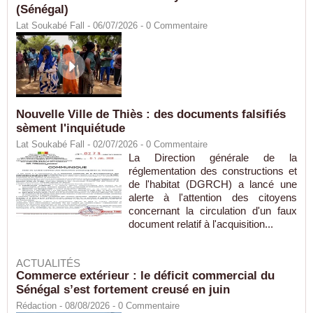
(Sénégal)
Lat Soukabé Fall - 06/07/2026 -
0
Commentaire
Nouvelle Ville de Thiès : des documents falsifiés
sèment l'inquiétude
Lat Soukabé Fall - 02/07/2026 -
0
Commentaire
La Direction générale de la
réglementation des constructions et
de l'habitat (DGRCH) a lancé une
alerte à l'attention des citoyens
concernant la circulation d'un faux
document relatif à l'acquisition...
ACTUALITÉS
Commerce extérieur : le déficit commercial du
Sénégal s’est fortement creusé en juin
Rédaction
- 08/08/2026 -
0
Commentaire