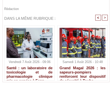
Rédaction
<
>
DANS LA MÊME RUBRIQUE :
Vendredi 7 Août 2026 - 09:06
Samedi 1 Août 2026 - 10:48
Santé : un laboratoire de
Grand Magal 2026 : les
toxicologie et de
sapeurs-pompiers
pharmacologie clinique
renforcent leur dispositif
mis en service à Fann
de sécurité à Touba