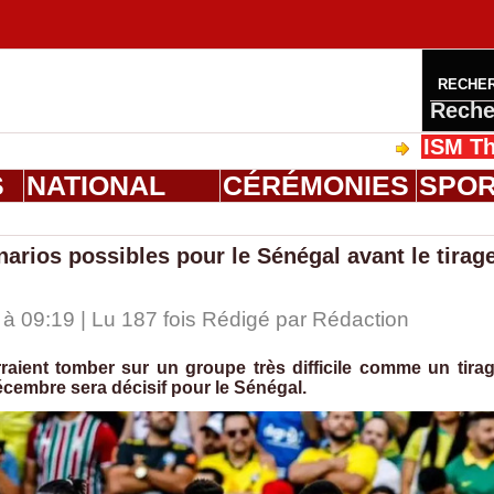
RECHE
Reche
ISM Thiès : gra
S
NATIONAL
CÉRÉMONIES
SPO
rios possibles pour le Sénégal avant le tirag
à 09:19 | Lu 187 fois Rédigé par
Rédaction
raient tomber sur un groupe très difficile comme un tira
cembre sera décisif pour le Sénégal.