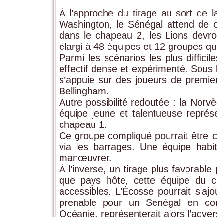
À l’approche du tirage au sort d
Washington, le Sénégal attend de c
dans le chapeau 2, les Lions devron
élargi à 48 équipes et 12 groupes qu
Parmi les scénarios les plus difficil
effectif dense et expérimenté. Sous 
s’appuie sur des joueurs de premi
Bellingham.
Autre possibilité redoutée : la Nor
équipe jeune et talentueuse représ
chapeau 1.
Ce groupe compliqué pourrait être com
via les barrages. Une équipe habitu
manœuvrer.
À l’inverse, un tirage plus favorable
que pays hôte, cette équipe du 
accessibles. L’Écosse pourrait s’aj
prenable pour un Sénégal en con
Océanie, représenterait alors l’adver