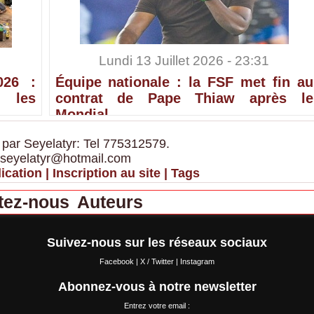
Lundi 13 Juillet 2026 - 23:31
026 :
Équipe nationale : la FSF met fin au
 les
contrat de Pape Thiaw après le
Mondial
 par Seyelatyr: Tel 775312579.
 seyelatyr@hotmail.com
ication
|
Inscription au site
|
Tags
tez-nous
Auteurs
Suivez-nous sur les réseaux sociaux
Facebook
|
X / Twitter
|
Instagram
Abonnez-vous à notre newsletter
Entrez votre email :