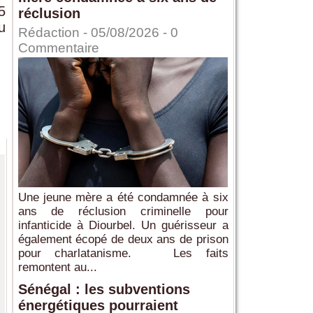
5
réclusion
u
Rédaction
- 05/08/2026 -
0
Commentaire
Une jeune mère a été condamnée à six
ans de réclusion criminelle pour
infanticide à Diourbel. Un guérisseur a
également écopé de deux ans de prison
pour charlatanisme. Les faits
remontent au...
Sénégal : les subventions
énergétiques pourraient