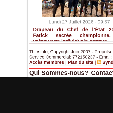
Lundi 27 Juillet 2026 - 09:57
Drapeau du Chef de l’État 2
Fatick sacrée championne,
vainqueurs individuels connus
Thiesinfo, Copyright Juin 2007 - Propulsé
Service Commercial: 772150237 - Email:
Accès membres
|
Plan du site
|
Synd
Qui Sommes-nous?
Contac