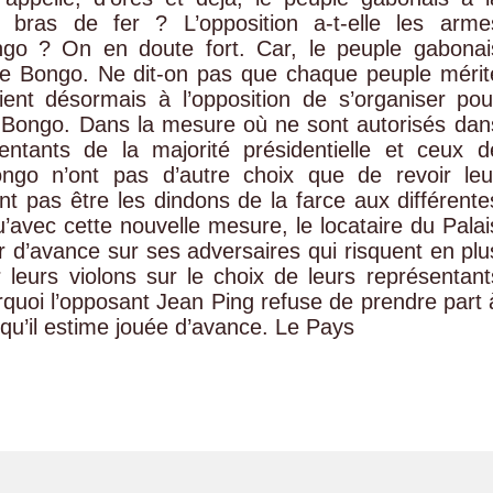
e bras de fer ? L’opposition a-t-elle les arme
ongo ? On en doute fort. Car, le peuple gabonai
e Bongo. Ne dit-on pas que chaque peuple mérit
tient désormais à l’opposition de s’organiser pou
i Bongo. Dans la mesure où ne sont autorisés dan
entants de la majorité présidentielle et ceux d
Bongo n’ont pas d’autre choix que de revoir leu
ent pas être les dindons de la farce aux différente
qu’avec cette nouvelle mesure, le locataire du Palai
d’avance sur ses adversaires qui risquent en plu
r leurs violons sur le choix de leurs représentant
rquoi l’opposant Jean Ping refuse de prendre part 
 qu’il estime jouée d’avance. Le Pays