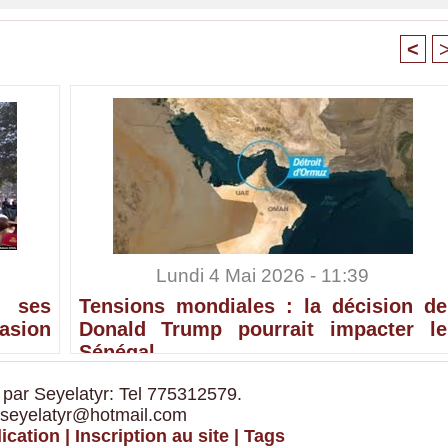
<
Lundi 4 Mai 2026 - 11:39
 ses
Tensions mondiales : la décision de
sion
Donald Trump pourrait impacter le
Sénégal
 par Seyelatyr: Tel 775312579.
 seyelatyr@hotmail.com
ication
|
Inscription au site
|
Tags