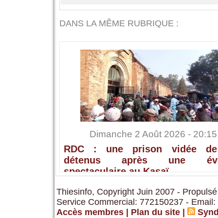
DANS LA MÊME RUBRIQUE :
Dimanche 2 Août 2026 - 20:15
RDC : une prison vidée de
détenus après une éva
spectaculaire au Kasaï
Thiesinfo, Copyright Juin 2007 - Propulsé
Service Commercial: 772150237 - Email:
Accès membres
|
Plan du site
|
Synd