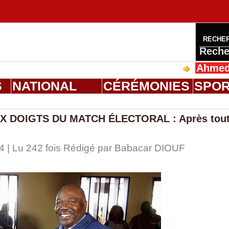
RECHE
Reche
Ahmed Saloum 
S
NATIONAL
CÉRÉMONIES
SPO
 DOIGTS DU MATCH ÉLECTORAL : Après tout
44 | Lu 242 fois Rédigé par
Babacar DIOUF