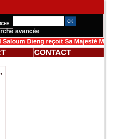
RCHE
rche avancée
Dieng reçoit Sa Majesté Mansah Cissé au Séné
RT
CONTACT
,