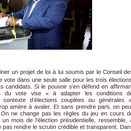
ner un projet de loi à lui soumis par le Conseil de
le vote dans une seule salle pour les trois élections
s candidats. Si le pouvoir s’en défend en affirman
es du vote vise « à adapter les conditions d
contexte d’élections couplées ou générales »
 trop amère à avaler. Et sans prendre parti, on peu
t. On ne change pas les règles du jeu en cours d
 un mois de l’élection présidentielle, ressemble, 
 pas rendre le scrutin crédible et transparent. Dan