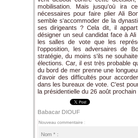
mobilisation. Mais jusqu’où ira c
nécessaires pour faire plier Ali B
semble s’accommoder de la dynasti
ses dirigeants ? Cela dit, il appar
désigner un seul candidat face à Al
les salles de vote que les représ
l’opposition, les adversaires de 
stratégie, du moins s’ils ne souhait
élections. Car, il est très probable 
du bord de mer prenne une longueur 
d’avoir des difficultés pour accorde
dans les bureaux de vote. C’est pou
la présidentielle du 26 août prochain
Babacar DIOUF
Nouveau commentaire :
Nom * :